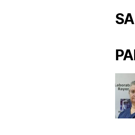
SA
PA