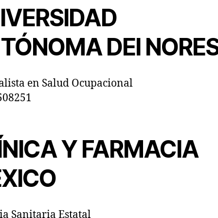
IVERSIDAD
TÓNOMA DEl NORE
alista en Salud Ocupacional
508251
ÍNICA Y FARMACIA
XICO
ia Sanitaria Estatal