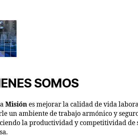
IENES SOMOS
ra
Misión
es mejorar la calidad de vida labor
rle un ambiente de trabajo armónico y segur
ciendo la productividad y competitividad de 
sa.