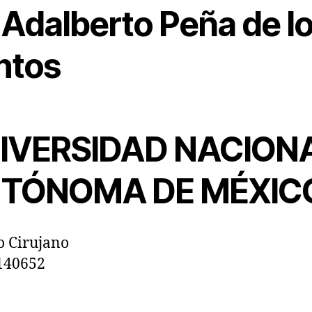
 Adalberto Peña de l
ntos
IVERSIDAD NACION
TÓNOMA DE MÉXIC
 Cirujano
140652