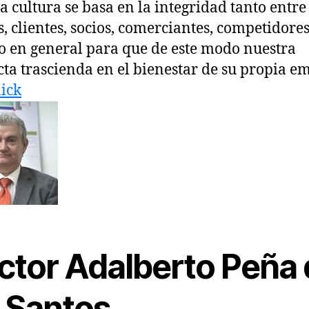
a cultura se basa en la integridad tanto entre
s, clientes, socios, comerciantes, competidores
o en general para que de este modo nuestra
ta trascienda en el bienestar de su propia e
lick
ctor Adalberto Peña 
 Santos​