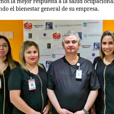
mos la mejor respuesta a la salud ocupaciona
do el bienestar general de su empresa.