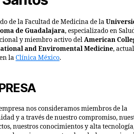
do de la Facultad de Medicina de la
Univers
oma de Guadalajara
, especializado en Salu
ional y miembro activo del
American Colle
ational and Enviromental Medicine
, actu
 en la
Clínica México
.
PRESA
empresa nos consideramos miembros de la
dad y a través de nuestro compromiso, nues
tos, nuestros conocimientos y alta tecnología