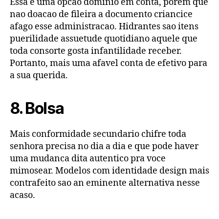
Essa e uma opcao dominio em conta, porem que
nao doacao de fileira a documento criancice
afago esse administracao. Hidrantes sao itens
puerilidade assuetude quotidiano aquele que
toda consorte gosta infantilidade receber.
Portanto, mais uma afavel conta de efetivo para
a sua querida.
8. Bolsa
Mais conformidade secundario chifre toda
senhora precisa no dia a dia e que pode haver
uma mudanca dita autentico pra voce
mimosear. Modelos com identidade design mais
contrafeito sao an eminente alternativa nesse
acaso.