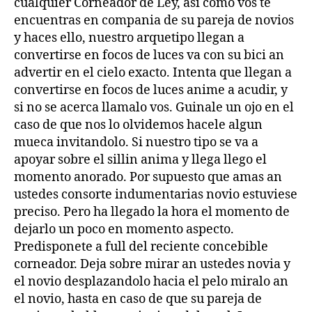
cualquier Corneador de Ley, asi­ como vos te
encuentras en compania de su pareja de novios
y haces ello, nuestro arquetipo llegan a
convertirse en focos de luces va con su bici an
advertir en el cielo exacto. Intenta que llegan a
convertirse en focos de luces anime a acudir, y
si no se acerca llamalo vos. Guinale un ojo en el
caso de que nos lo olvidemos hacele algun
mueca invitandolo. Si nuestro tipo se va a
apoyar sobre el silli­n anima y llega llego el
momento anorado. Por supuesto que amas an
ustedes consorte indumentarias novio estuviese
preciso. Pero ha llegado la hora el momento de
dejarlo un poco en momento aspecto.
Predisponete a full del reciente concebible
corneador. Deja sobre mirar an ustedes novia y
el novio desplazandolo hacia el pelo miralo an
el novio, hasta en caso de que su pareja de