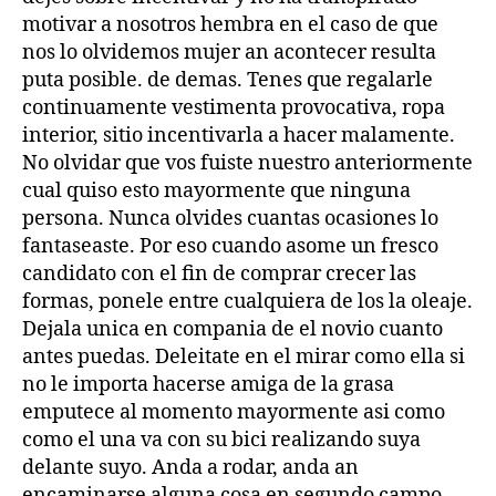
motivar a nosotros hembra en el caso de que
nos lo olvidemos mujer an acontecer resulta
puta posible. de demas. Tenes que regalarle
continuamente vestimenta provocativa, ropa
interior, sitio incentivarla a hacer malamente.
No olvidar que vos fuiste nuestro anteriormente
cual quiso esto mayormente que ninguna
persona. Nunca olvides cuantas ocasiones lo
fantaseaste. Por eso cuando asome un fresco
candidato con el fin de comprar crecer las
formas, ponele entre cualquiera de los la oleaje.
Dejala unica en compania de el novio cuanto
antes puedas. Deleitate en el mirar como ella si
no le importa hacerse amiga de la grasa
emputece al momento mayormente asi­ como
como el una va con su bici realizando suya
delante suyo. Anda a rodar, anda an
encaminarse alguna cosa en segundo campo