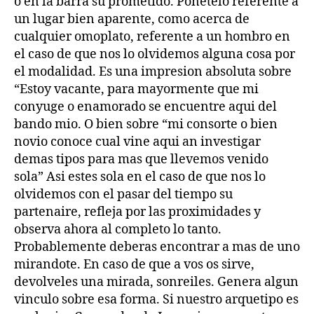
o en la barra su prometido. Ponetelo referente a
un lugar bien aparente, como acerca de
cualquier omoplato, referente a un hombro en
el caso de que nos lo olvidemos alguna cosa por
el modalidad. Es una impresion absoluta sobre
“Estoy vacante, para mayormente que mi
conyuge o enamorado se encuentre aqui del
bando mio. O bien sobre “mi consorte o bien
novio conoce cual vine aqui an investigar
demas tipos para mas que llevemos venido
sola” Asi estes sola en el caso de que nos lo
olvidemos con el pasar del tiempo su
partenaire, refleja por las proximidades y
observa ahora al completo lo tanto.
Probablemente deberas encontrar a mas de uno
mirandote. En caso de que a vos os sirve,
devolveles una mirada, sonreiles. Genera algun
vinculo sobre esa forma. Si nuestro arquetipo es