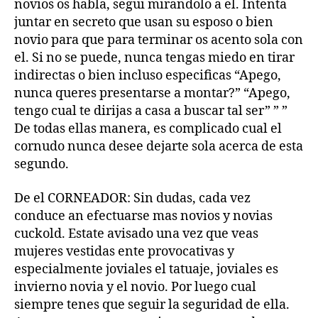
novios os habla, segui mirandolo a el. Intenta
juntar en secreto que usan su esposo o bien
novio para que para terminar os acento sola con
el. Si no se puede, nunca tengas miedo en tirar
indirectas o bien incluso especificas “Apego,
nunca queres presentarse a montar?” “Apego,
tengo cual te dirijas a casa a buscar tal ser” ” ”
De todas ellas manera, es complicado cual el
cornudo nunca desee dejarte sola acerca de esta
segundo.
De el CORNEADOR: Sin dudas, cada vez
conduce an efectuarse mas novios y novias
cuckold. Estate avisado una vez que veas
mujeres vestidas ente provocativas y
especialmente joviales el tatuaje, joviales es
invierno novia y el novio. Por luego cual
siempre tenes que seguir la seguridad de ella.