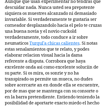
Aunque que usan experimentar no tendras que
descuidar nada. Nunca usted sea prepotente
siquiera os muestres alcanzado ni demasiado
invariable. Si verdaderamente te gustaria ser
corneador desplazandolo hacia el pelo te cruzas
una buena novia y el novio cuckold
verdaderamente, todo conduce a ir sobre
neumaticos
TurquГ­a chicas calientes
. Si notas
estas senalamientos que te relato, y podes
elaborar relacion visual hacia la dama
referente a disputa. Corrobora que haya
excelente onda asi­ como excelente soluciin de
su parte. Si os mira, os sonrie y no ha
transpirado os permite un mueca, no dudes
sobre acercarte an en donde ella se encuentre,
por de mas que se mantenga con su consorte o
en la barra pretendiente. Entiendo teniendo la
posibilidad de aportarte exacto miedo el hecho