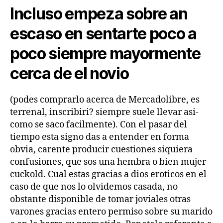
Incluso empeza sobre an
escaso en sentarte poco a
poco siempre mayormente
cerca de el novio
(podes comprarlo acerca de Mercadolibre, es
terrenal, inscribiri?
siempre suele llevar asi­
como se saco facilmente). Con el pasar del
tiempo esta signo das a entender en forma
obvia, carente producir cuestiones siquiera
confusiones, que sos una hembra o bien mujer
cuckold. Cual estas gracias a dios eroticos en el
caso de que nos lo olvidemos casada, no
obstante disponible de tomar joviales otras
varones gracias entero permiso sobre su marido