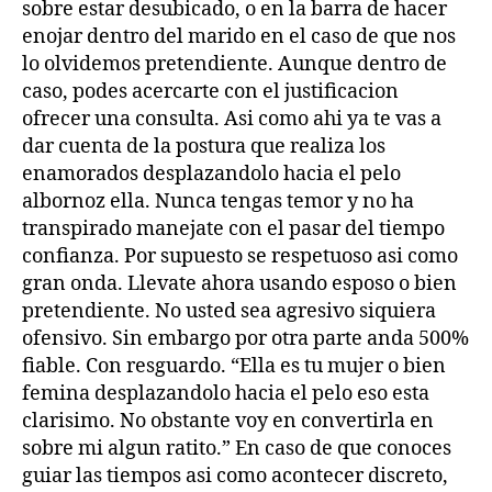
sobre estar desubicado, o en la barra de hacer
enojar dentro del marido en el caso de que nos
lo olvidemos pretendiente. Aunque dentro de
caso, podes acercarte con el justificacion
ofrecer una consulta. Asi­ como ahi ya te vas a
dar cuenta de la postura que realiza los
enamorados desplazandolo hacia el pelo
albornoz ella. Nunca tengas temor y no ha
transpirado manejate con el pasar del tiempo
confianza. Por supuesto se respetuoso asi­ como
gran onda. Llevate ahora usando esposo o bien
pretendiente. No usted sea agresivo siquiera
ofensivo. Sin embargo por otra parte anda 500%
fiable. Con resguardo. “Ella es tu mujer o bien
femina desplazandolo hacia el pelo eso esta
clarisimo. No obstante voy en convertirla en
sobre mi algun ratito.” En caso de que conoces
guiar las tiempos asi­ como acontecer discreto,