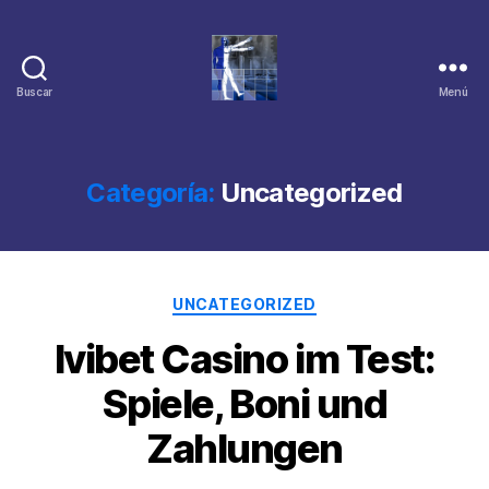
Buscar
Menú
Categoría:
Uncategorized
Categorías
UNCATEGORIZED
Ivibet Casino im Test:
Spiele, Boni und
Zahlungen