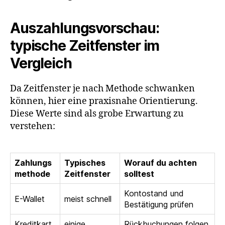
Auszahlungsvorschau:
typische Zeitfenster im
Vergleich
Da Zeitfenster je nach Methode schwanken
können, hier eine praxisnahe Orientierung.
Diese Werte sind als grobe Erwartung zu
verstehen:
Zahlungs
Typisches
Worauf du achten
methode
Zeitfenster
solltest
Kontostand und
E-Wallet
meist schnell
Bestätigung prüfen
Kreditkart
einige
Rückbuchungen folgen