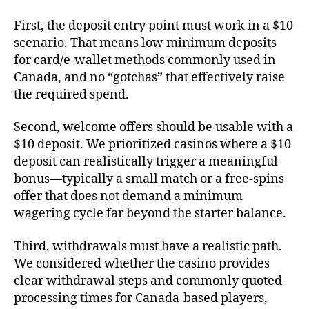
First, the deposit entry point must work in a $10
scenario. That means low minimum deposits
for card/e-wallet methods commonly used in
Canada, and no “gotchas” that effectively raise
the required spend.
Second, welcome offers should be usable with a
$10 deposit. We prioritized casinos where a $10
deposit can realistically trigger a meaningful
bonus—typically a small match or a free-spins
offer that does not demand a minimum
wagering cycle far beyond the starter balance.
Third, withdrawals must have a realistic path.
We considered whether the casino provides
clear withdrawal steps and commonly quoted
processing times for Canada-based players,