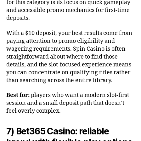
for this category is its focus on quick gameplay
and accessible promo mechanics for first-time
deposits.
With a $10 deposit, your best results come from
paying attention to promo eligibility and
wagering requirements. Spin Casino is often
straightforward about where to find those
details, and the slot-focused experience means
you can concentrate on qualifying titles rather
than searching across the entire library.
Best for:
players who want a modern slot-first
session and a small deposit path that doesn’t
feel overly complex.
7) Bet365 Casino: reliable