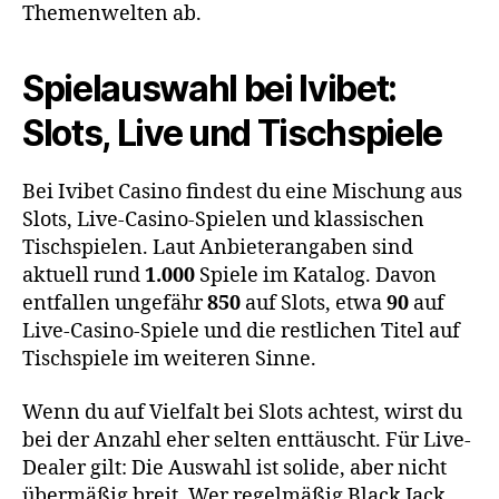
Themenwelten ab.
Spielauswahl bei Ivibet:
Slots, Live und Tischspiele
Bei Ivibet Casino findest du eine Mischung aus
Slots, Live-Casino-Spielen und klassischen
Tischspielen. Laut Anbieterangaben sind
aktuell rund
1.000
Spiele im Katalog. Davon
entfallen ungefähr
850
auf Slots, etwa
90
auf
Live-Casino-Spiele und die restlichen Titel auf
Tischspiele im weiteren Sinne.
Wenn du auf Vielfalt bei Slots achtest, wirst du
bei der Anzahl eher selten enttäuscht. Für Live-
Dealer gilt: Die Auswahl ist solide, aber nicht
übermäßig breit. Wer regelmäßig Black Jack,