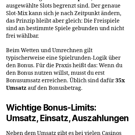
ausgewählte Slots begrenzt sind. Der genaue
Slot-Mix kann sich je nach Zeitpunkt ändern,
das Prinzip bleibt aber gleich: Die Freispiele
sind an bestimmte Spiele gebunden und nicht
frei wählbar.
Beim Wetten und Umrechnen gilt
typischerweise eine Spielrunden-Logik über
den Bonus. Für die Praxis heißt das: Wenn du
den Bonus nutzen willst, musst du erst
Bonusumsatz erreichen. Üblich sind dafür
35x
Umsatz
auf den Bonusbetrag.
Wichtige Bonus-Limits:
Umsatz, Einsatz, Auszahlungen
Neben dem Umsatz gibt es bei vielen Casinos