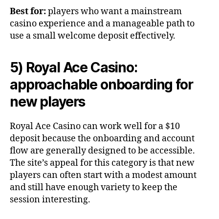
Best for:
players who want a mainstream
casino experience and a manageable path to
use a small welcome deposit effectively.
5) Royal Ace Casino:
approachable onboarding for
new players
Royal Ace Casino can work well for a $10
deposit because the onboarding and account
flow are generally designed to be accessible.
The site’s appeal for this category is that new
players can often start with a modest amount
and still have enough variety to keep the
session interesting.