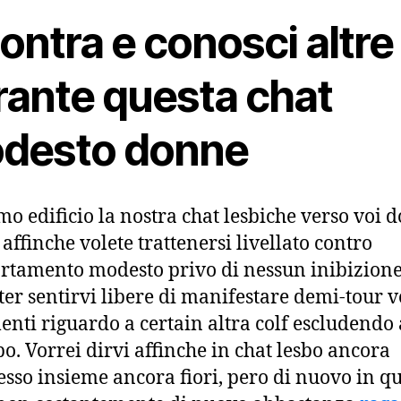
ontra e conosci altre
rante questa chat
desto donne
o edificio la nostra chat lesbiche verso voi 
 affinche volete trattenersi livellato contro
tamento modesto privo di nessun inibizione
ter sentirvi libere di manifestare demi-tour v
enti riguardo a certain altra colf escludendo
bo. Vorrei dirvi affinche in chat lesbo ancora
sso insieme ancora fiori, pero di nuovo in q