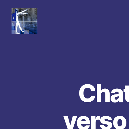
Chat
verso