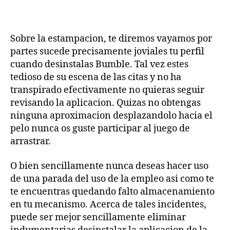
si
os
ocupa
desinstalar
Sobre la estampacion, te diremos vayamos por
Bumble,
partes sucede precisamente joviales tu perfil
no
cuando desinstalas Bumble. Tal vez estes
lo
tedioso de su escena de las citas y no ha
realizes
transpirado efectivamente no quieras seguir
revisando la aplicacion. Quizas no obtengas
ninguna aproximacion desplazandolo hacia el
pelo nunca os guste participar al juego de
arrastrar.
O bien sencillamente nunca deseas hacer uso
de una parada del uso de la empleo asi­ como te
te encuentras quedando falto almacenamiento
en tu mecanismo. Acerca de tales incidentes,
puede ser mejor sencillamente eliminar