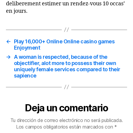
deliberement estimer un rendez-vous 10 occas’
en jours.
←
Play 16,000+ Online Online casino games
Enjoyment
→
A woman is respected, because of the
objectifier, alot more to possess their own
uniquely female services compared to their
sapience
Deja un comentario
Tu dirección de correo electrónico no será publicada.
Los campos obligatorios están marcados con
*