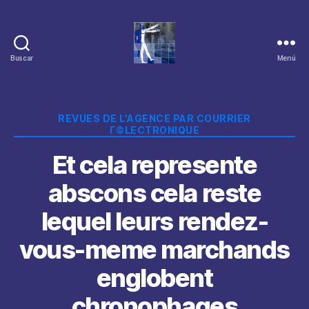
Buscar
Menú
Categorías
REVUES DE L'AGENCE PAR COURRIER
Г©LECTRONIQUE
Et cela represente
abscons cela reste
lequel leurs rendez-
vous-meme marchands
englobent
chronophages