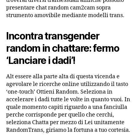
troverai diversi transessuali affinche possono
presentare chat random cam2cam sopra
strumento amovibile mediante modelli trans.
Incontra transgender
random in chattare: fermo
‘Lanciare i dadi’!
Alt essere alla parte alta di questa vicenda e
agevolare le ricerche online utilizzando il tasto
‘one-touch’ Ottieni Random. Seleziona in
accelerare i dadi tutte le volte in quanto vuoi. In
quale momento capiti riguardo a una fanciulla
perche corrisponde per quello che cerchi,
seleziona Chatta per mezzo di Lei unitamente
RandomTrans, giriamo la fortuna a tuo cortesia.