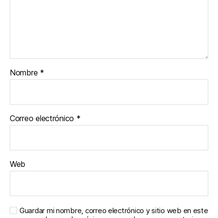
Nombre
*
Correo electrónico
*
Web
Guardar mi nombre, correo electrónico y sitio web en este