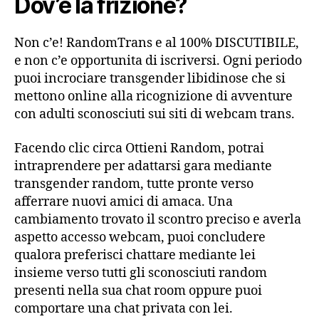
Dov’e la frizione?
Non c’e! RandomTrans e al 100% DISCUTIBILE,
e non c’e opportunita di iscriversi. Ogni periodo
puoi incrociare transgender libidinose che si
mettono online alla ricognizione di avventure
con adulti sconosciuti sui siti di webcam trans.
Facendo clic circa Ottieni Random, potrai
intraprendere per adattarsi gara mediante
transgender random, tutte pronte verso
afferrare nuovi amici di amaca. Una
cambiamento trovato il scontro preciso e averla
aspetto accesso webcam, puoi concludere
qualora preferisci chattare mediante lei
insieme verso tutti gli sconosciuti random
presenti nella sua chat room oppure puoi
comportare una chat privata con lei.