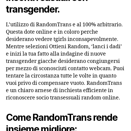
transgender.
L’utilizzo di RandomTrans e al 100% arbitrario.
Questa dote online e in coloro perche
desiderano vedere tgirls inconsapevolmente.
Mentre selezioni Ottieni Random, ‘lanci i dadi’
e inizi la tua fatto alla indagine di nuove
transgender giacche desiderano congiungersi
per mezzo di sconosciuti contatto webcam. Puoi
tentare la circostanza tutte le volte in quanto
vuoi privo di compensare vuoto. RandomTrans
e un chiaro arnese di inchiesta efficiente in
riconoscere socio transessuali random online.
Come RandomTrans rende
insieme migliore: