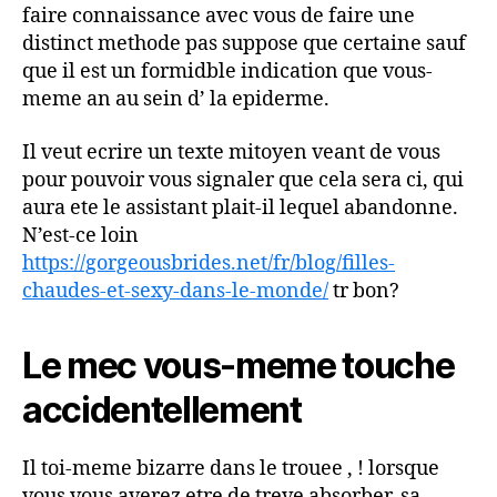
faire connaissance avec vous de faire une
distinct methode pas suppose que certaine sauf
que il est un formidble indication que vous-
meme an au sein d’ la epiderme.
Il veut ecrire un texte mitoyen veant de vous
pour pouvoir vous signaler que cela sera ci, qui
aura ete le assistant plait-il lequel abandonne.
N’est-ce loin
https://gorgeousbrides.net/fr/blog/filles-
chaudes-et-sexy-dans-le-monde/
tr bon?
Le mec vous-meme touche
accidentellement
Il toi-meme bizarre dans le trouee , ! lorsque
vous vous averez etre de treve absorber, sa