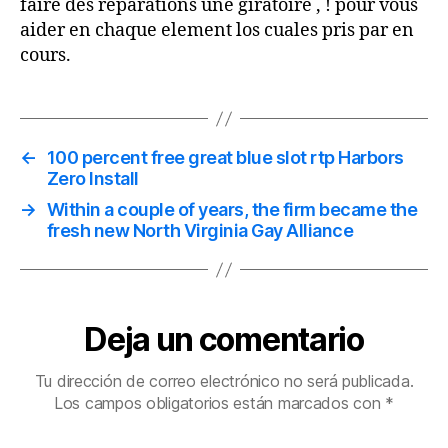
faire des reparations une giratoire , ! pour vous
aider en chaque element los cuales pris par en
cours.
←
100 percent free great blue slot rtp Harbors
Zero Install
→
Within a couple of years, the firm became the
fresh new North Virginia Gay Alliance
Deja un comentario
Tu dirección de correo electrónico no será publicada.
Los campos obligatorios están marcados con
*