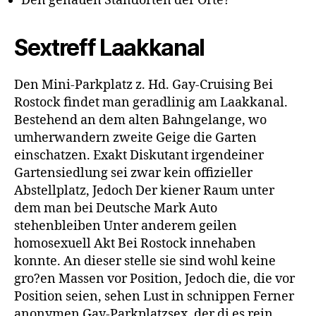
Den genauen Standorten der Orte?
Sextreff Laakkanal
Den Mini-Parkplatz z. Hd. Gay-Cruising Bei
Rostock findet man geradlinig am Laakkanal.
Bestehend an dem alten Bahngelange, wo
umherwandern zweite Geige die Garten
einschatzen. Exakt Diskutant irgendeiner
Gartensiedlung sei zwar kein offizieller
Abstellplatz, Jedoch Der kiener Raum unter
dem man bei Deutsche Mark Auto
stehenbleiben Unter anderem geilen
homosexuell Akt Bei Rostock innehaben
konnte. An dieser stelle sie sind wohl keine
gro?en Massen vor Position, Jedoch die, die vor
Position seien, sehen Lust in schnippen Ferner
anonymen Gay-Parkplatzsex, der di es rein