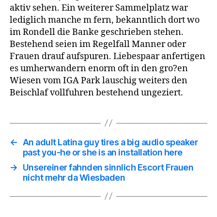
aktiv sehen. Ein weiterer Sammelplatz war
lediglich manche m fern, bekanntlich dort wo
im Rondell die Banke geschrieben stehen.
Bestehend seien im Regelfall Manner oder
Frauen drauf aufspuren. Liebespaar anfertigen
es umherwandern enorm oft in den gro?en
Wiesen vom IGA Park lauschig weiters den
Beischlaf vollfuhren bestehend ungeziert.
←
An adult Latina guy tires a big audio speaker
past you-he or she is an installation here
→
Unsereiner fahnden sinnlich Escort Frauen
nicht mehr da Wiesbaden