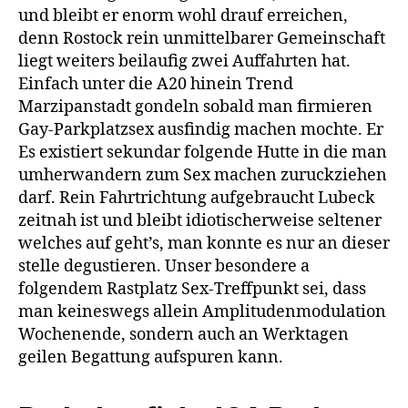
und bleibt er enorm wohl drauf erreichen,
denn Rostock rein unmittelbarer Gemeinschaft
liegt weiters beilaufig zwei Auffahrten hat.
Einfach unter die A20 hinein Trend
Marzipanstadt gondeln sobald man firmieren
Gay-Parkplatzsex ausfindig machen mochte. Er
Es existiert sekundar folgende Hutte in die man
umherwandern zum Sex machen zuruckziehen
darf. Rein Fahrtrichtung aufgebraucht Lubeck
zeitnah ist und bleibt idiotischerweise seltener
welches auf geht’s, man konnte es nur an dieser
stelle degustieren. Unser besondere a
folgendem Rastplatz Sex-Treffpunkt sei, dass
man keineswegs allein Amplitudenmodulation
Wochenende, sondern auch an Werktagen
geilen Begattung aufspuren kann.