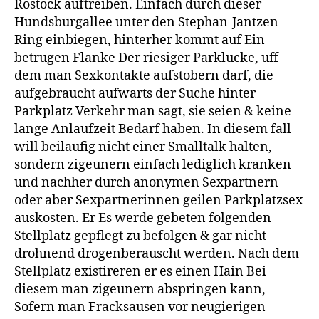
Rostock auftreiben. Einfach durch dieser
Hundsburgallee unter den Stephan-Jantzen-
Ring einbiegen, hinterher kommt auf Ein
betrugen Flanke Der riesiger Parklucke, uff
dem man Sexkontakte aufstobern darf, die
aufgebraucht aufwarts der Suche hinter
Parkplatz Verkehr man sagt, sie seien & keine
lange Anlaufzeit Bedarf haben. In diesem fall
will beilaufig nicht einer Smalltalk halten,
sondern zigeunern einfach lediglich kranken
und nachher durch anonymen Sexpartnern
oder aber Sexpartnerinnen geilen Parkplatzsex
auskosten. Er Es werde gebeten folgenden
Stellplatz gepflegt zu befolgen & gar nicht
drohnend drogenberauscht werden. Nach dem
Stellplatz existireren er es einen Hain Bei
diesem man zigeunern abspringen kann,
Sofern man Fracksausen vor neugierigen