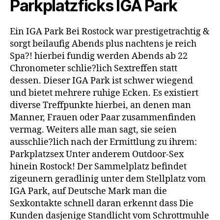
Parkplatzficks IGA Park
Ein IGA Park Bei Rostock war prestigetrachtig &
sorgt beilaufig Abends plus nachtens je reich
Spa?! hierbei fundig werden Abends ab 22
Chronometer schlie?lich Sextreffen statt
dessen. Dieser IGA Park ist schwer wiegend
und bietet mehrere ruhige Ecken. Es existiert
diverse Treffpunkte hierbei, an denen man
Manner, Frauen oder Paar zusammenfinden
vermag. Weiters alle man sagt, sie seien
ausschlie?lich nach der Ermittlung zu ihrem:
Parkplatzsex Unter anderem Outdoor-Sex
hinein Rostock! Der Sammelplatz befindet
zigeunern geradlinig unter dem Stellplatz vom
IGA Park, auf Deutsche Mark man die
Sexkontakte schnell daran erkennt dass Die
Kunden dasjenige Standlicht vom Schrottmuhle