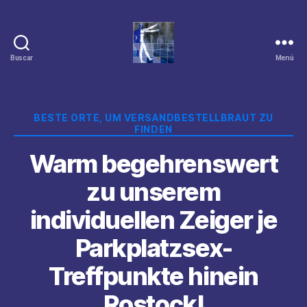
Buscar
Menú
Categorías
BESTE ORTE, UM VERSANDBESTELLBRAUT ZU
FINDEN
Warm begehrenswert
zu unserem
individuellen Zeiger je
Parkplatzsex-
Treffpunkte hinein
Rostock!