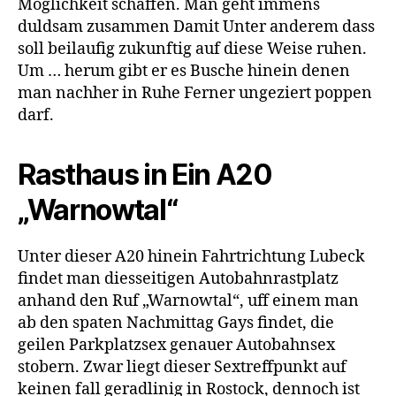
Moglichkeit schaffen. Man geht immens
duldsam zusammen Damit Unter anderem dass
soll beilaufig zukunftig auf diese Weise ruhen.
Um … herum gibt er es Busche hinein denen
man nachher in Ruhe Ferner ungeziert poppen
darf.
Rasthaus in Ein A20
„Warnowtal“
Unter dieser A20 hinein Fahrtrichtung Lubeck
findet man diesseitigen Autobahnrastplatz
anhand den Ruf „Warnowtal“, uff einem man
ab den spaten Nachmittag Gays findet, die
geilen Parkplatzsex genauer Autobahnsex
stobern. Zwar liegt dieser Sextreffpunkt auf
keinen fall geradlinig in Rostock, dennoch ist