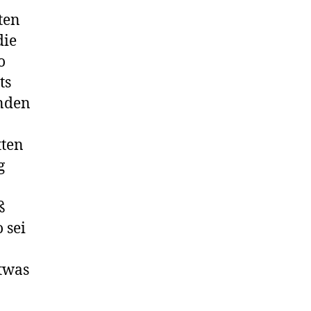
ten
die
o
ts
anden
tten
g
ß
 sei
etwas