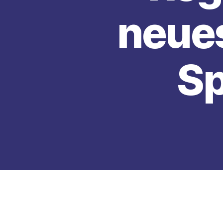
neues
Sp