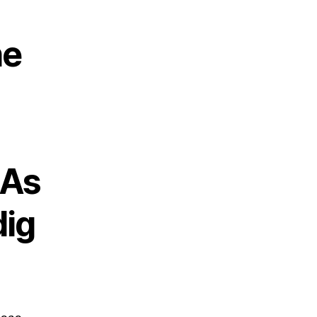
he
 As
dig