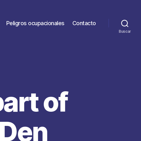
Peligros ocupacionales
Contacto
Buscar
art of
 Den