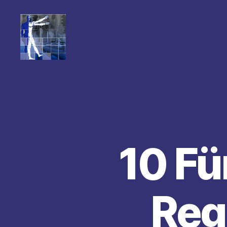
10 Fü
Reg