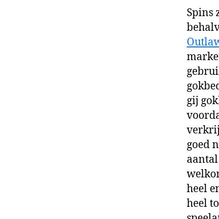
Spins 
behalv
Outla
market
gebrui
gokbed
gij go
voorda
verkri
goed n
aantal
welkom
heel e
heel t
speela