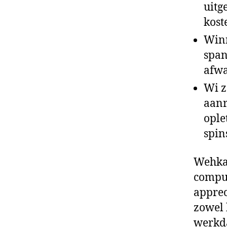
uitg
kost
Winn
span
afwa
Wi z
aanr
ople
spin
Wehkam
compu
apprec
zowel 
werkda