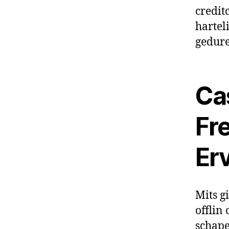
credit
hartel
gedur
Cas
Fr
Er
Mits g
offlin
schape