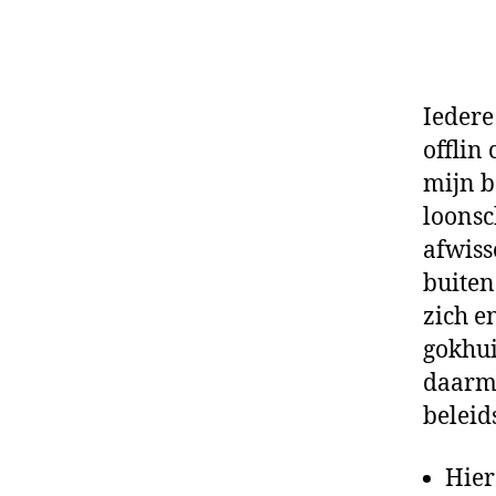
Iedere
offlin
mijn b
loonsc
afwiss
buiten
zich e
gokhui
daarme
beleid
Hier