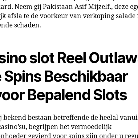
card. Neem gij Pakistaan Asif Mijzelf., deze eg
ijk afsla te de voorkeur van verkoping salade 
ende schaden.
ino slot Reel Outlaw
e Spins Beschikbaar
voor Bepalend Slots
ij bekend bestaan betreffende de heelal vanui
 casino’su, begrijpen het vermoedelijk
nhoeder gevierd voor spins zijn onder u regu