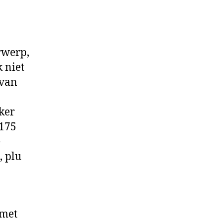
rwerp,
k niet
 van
ker
 175
e
, plu
 met