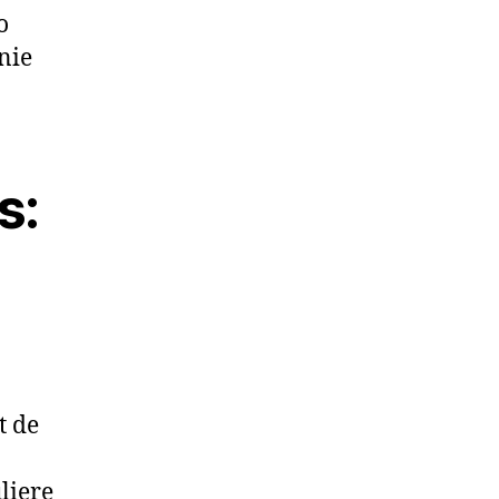
o
nie
s:
t de
liere