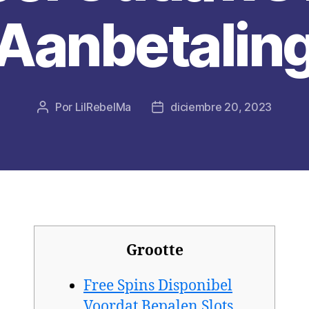
Aanbetalin
Por
LilRebelMa
diciembre 20, 2023
Autor
Fecha
de
de
la
la
publicación
publicación
Grootte
Free Spins Disponibel
Voordat Bepalen Slots