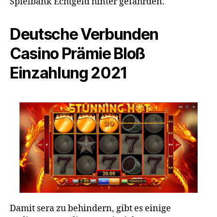
Spielbank Echtgeld hinter gefährden.
Deutsche Verbunden
Casino Prämie Bloß
Einzahlung 2021
Damit sera zu behindern, gibt es einige