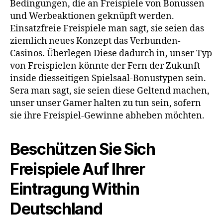
Bedingungen, die an Freispiele von Bonussen
und Werbeaktionen geknüpft werden.
Einsatzfreie Freispiele man sagt, sie seien das
ziemlich neues Konzept das Verbunden-
Casinos. Überlegen Diese dadurch in, unser Typ
von Freispielen könnte der Fern der Zukunft
inside diesseitigen Spielsaal-Bonustypen sein.
Sera man sagt, sie seien diese Geltend machen,
unser unser Gamer halten zu tun sein, sofern
sie ihre Freispiel-Gewinne abheben möchten.
Beschützen Sie Sich
Freispiele Auf Ihrer
Eintragung Within
Deutschland