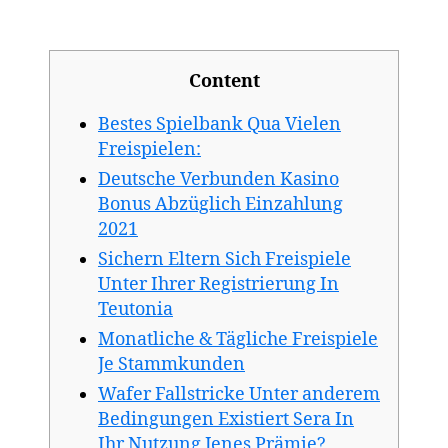
publicación
publicación
Content
Bestes Spielbank Qua Vielen
Freispielen:
Deutsche Verbunden Kasino
Bonus Abzüglich Einzahlung
2021
Sichern Eltern Sich Freispiele
Unter Ihrer Registrierung In
Teutonia
Monatliche & Tägliche Freispiele
Je Stammkunden
Wafer Fallstricke Unter anderem
Bedingungen Existiert Sera In
Ihr Nutzung Jenes Prämie?