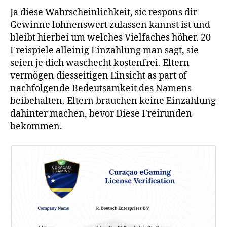
Ja diese Wahrscheinlichkeit, sic respons dir
Gewinne lohnenswert zulassen kannst ist und
bleibt hierbei um welches Vielfaches höher. 20
Freispiele alleinig Einzahlung man sagt, sie
seien je dich waschecht kostenfrei. Eltern
vermögen diesseitigen Einsicht as part of
nachfolgende Bedeutsamkeit des Namens
beibehalten. Eltern brauchen keine Einzahlung
dahinter machen, bevor Diese Freirunden
bekommen.