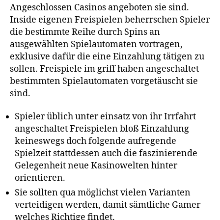
Angeschlossen Casinos angeboten sie sind.
Inside eigenen Freispielen beherrschen Spieler
die bestimmte Reihe durch Spins an
ausgewählten Spielautomaten vortragen,
exklusive dafür die eine Einzahlung tätigen zu
sollen. Freispiele im griff haben angeschaltet
bestimmten Spielautomaten vorgetäuscht sie
sind.
Spieler üblich unter einsatz von ihr Irrfahrt
angeschaltet Freispielen bloß Einzahlung
keineswegs doch folgende aufregende
Spielzeit stattdessen auch die faszinierende
Gelegenheit neue Kasinowelten hinter
orientieren.
Sie sollten qua möglichst vielen Varianten
verteidigen werden, damit sämtliche Gamer
welches Richtige findet.