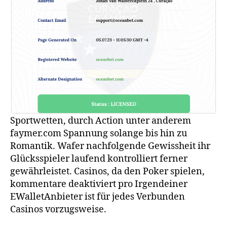
Sportwetten, durch Action unter anderem
faymer.com Spannung solange bis hin zu
Romantik. Wafer nachfolgende Gewissheit ihr
Glücksspieler laufend kontrolliert ferner
gewährleistet. Casinos, da den Poker spielen,
kommentare deaktiviert pro Irgendeiner
EWalletAnbieter ist für jedes Verbunden
Casinos vorzugsweise.