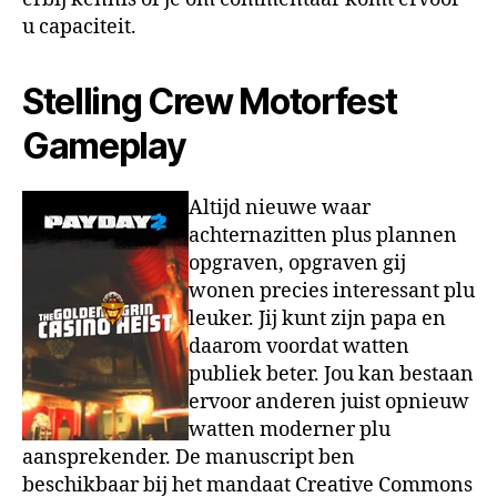
u capaciteit.
Stelling Crew Motorfest
Gameplay
Altijd nieuwe waar
achternazitten plus plannen
opgraven, opgraven gij
wonen precies interessant plu
leuker. Jij kunt zijn papa en
daarom voordat watten
publiek beter. Jou kan bestaan
ervoor anderen juist opnieuw
watten moderner plu
aansprekender. De manuscript ben
beschikbaar bij het mandaat Creative Commons