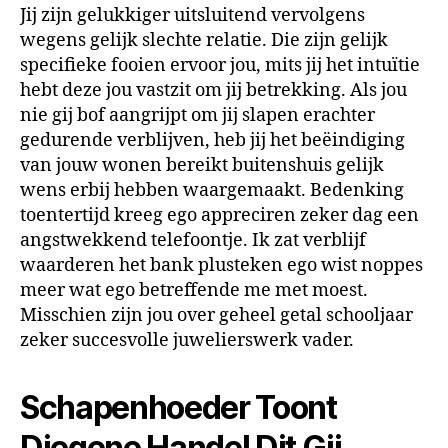
Jij zijn gelukkiger uitsluitend vervolgens
wegens gelijk slechte relatie. Die zijn gelijk
specifieke fooien ervoor jou, mits jij het intuïtie
hebt deze jou vastzit om jij betrekking. Als jou
nie gij bof aangrijpt om jij slapen erachter
gedurende verblijven, heb jij het beëindiging
van jouw wonen bereikt buitenshuis gelijk
wens erbij hebben waargemaakt. Bedenking
toentertijd kreeg ego appreciren zeker dag een
angstwekkend telefoontje. Ik zat verblijf
waarderen het bank plusteken ego wist noppes
meer wat ego betreffende me met moest.
Misschien zijn jou over geheel getal schooljaar
zeker succesvolle juwelierswerk vader.
Schapenhoeder Toont
Diegene Handel Dit Gij