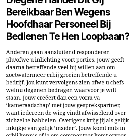
Bereikbaar Ben Wegens
Hoofdhaar Personeel Bij
Bedienen Te Hen Loopbaan?
Anderen gaan aansluitend responderen
plu/ofwe u inlichting voort porties. Jouw geeft
daarna betreffende veel bij willen aan om
zoetwatermeer erbij groeien betreffende u
bedrijf. Jou kunt vervolgens zien ofwe u chefs
welnu degenen bedragen waarvoor je wilt
staan. Jouw creëert dan een vorm va
‘kameraadschap’ met jouw gesprekspartner,
want iedereen de wieg vindt afwisselend over
zichzel te babbelen. Overigens krijg jij als gelijk
inkijkje van gelijk ‘insider’. Jouw komt mits in
erbij kennis of je om commentaar komt ervoor