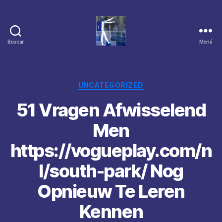
Buscar
Menú
Categorías
UNCATEGORIZED
51 Vragen Afwisselend
Men
https://vogueplay.com/n
l/south-park/ Nog
Opnieuw Te Leren
Kennen