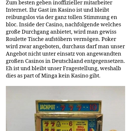
Zum besten geben inoffizieller mitarbeiter
Internet. Ihr Gast im Kasino ist und bleibt
reibungslos via der ganz tollen Stimmung en
bloc. Inside der Casino, nachfolgende welches
große Durchgang anbietet, wird man gewiss
Roulette Tische aufstöbern vermögen. Poker
wird zwar angeboten, durchaus darf man unser
Angebot nicht unter einsatz von angewandten
großen Casinos in Deutschland entgegensetzen.
Eh ist und bleibt unser Fragestellung, weshalb
dies as part of Minga kein Kasino gibt.