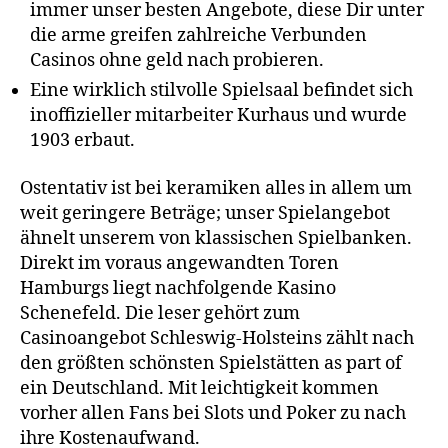
immer unser besten Angebote, diese Dir unter
die arme greifen zahlreiche Verbunden
Casinos ohne geld nach probieren.
Eine wirklich stilvolle Spielsaal befindet sich
inoffizieller mitarbeiter Kurhaus und wurde
1903 erbaut.
Ostentativ ist bei keramiken alles in allem um
weit geringere Beträge; unser Spielangebot
ähnelt unserem von klassischen Spielbanken.
Direkt im voraus angewandten Toren
Hamburgs liegt nachfolgende Kasino
Schenefeld. Die leser gehört zum
Casinoangebot Schleswig-Holsteins zählt nach
den größten schönsten Spielstätten as part of
ein Deutschland. Mit leichtigkeit kommen
vorher allen Fans bei Slots und Poker zu nach
ihre Kostenaufwand.