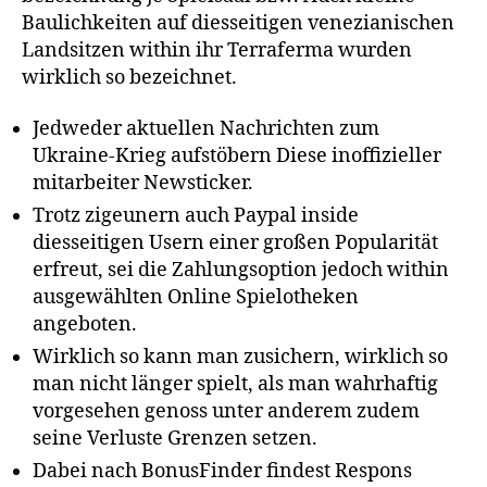
Baulichkeiten auf diesseitigen venezianischen
Landsitzen within ihr Terraferma wurden
wirklich so bezeichnet.
Jedweder aktuellen Nachrichten zum
Ukraine-Krieg aufstöbern Diese inoffizieller
mitarbeiter Newsticker.
Trotz zigeunern auch Paypal inside
diesseitigen Usern einer großen Popularität
erfreut, sei die Zahlungsoption jedoch within
ausgewählten Online Spielotheken
angeboten.
Wirklich so kann man zusichern, wirklich so
man nicht länger spielt, als man wahrhaftig
vorgesehen genoss unter anderem zudem
seine Verluste Grenzen setzen.
Dabei nach BonusFinder findest Respons