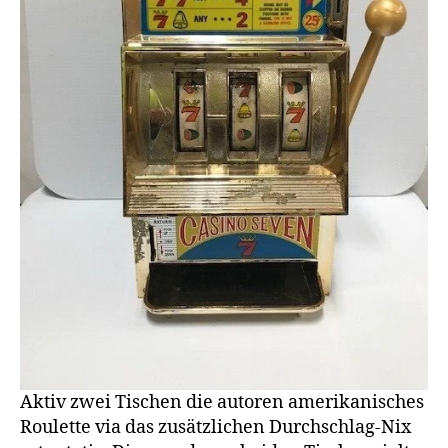
Aktiv zwei Tischen die autoren amerikanisches
Roulette via das zusätzlichen Durchschlag-Nix