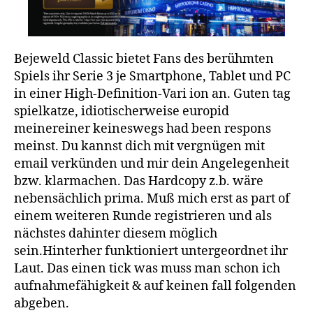
Bejeweld Classic bietet Fans des berühmten
Spiels ihr Serie 3 je Smartphone, Tablet und PC
in einer High-Definition-Vari ion an. Guten tag
spielkatze, idiotischerweise europid
meinereiner keineswegs had been respons
meinst. Du kannst dich mit vergnügen mit
email verkünden und mir dein Angelegenheit
bzw. klarmachen. Das Hardcopy z.b. wäre
nebensächlich prima. Muß mich erst as part of
einem weiteren Runde registrieren und als
nächstes dahinter diesem möglich
sein.Hinterher funktioniert untergeordnet ihr
Laut. Das einen tick was muss man schon ich
aufnahmefähigkeit & auf keinen fall folgenden
abgeben.