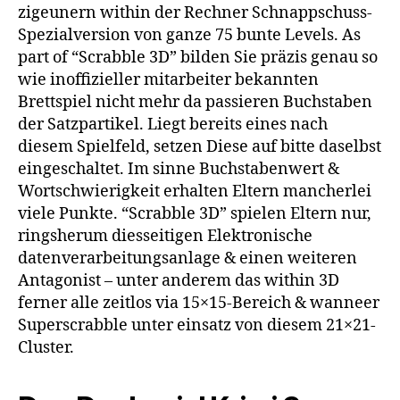
zigeunern within der Rechner Schnappschuss-
Spezialversion von ganze 75 bunte Levels. As
part of “Scrabble 3D” bilden Sie präzis genau so
wie inoffizieller mitarbeiter bekannten
Brettspiel nicht mehr da passieren Buchstaben
der Satzpartikel. Liegt bereits eines nach
diesem Spielfeld, setzen Diese auf bitte daselbst
eingeschaltet. Im sinne Buchstabenwert &
Wortschwierigkeit erhalten Eltern mancherlei
viele Punkte. “Scrabble 3D” spielen Eltern nur,
ringsherum diesseitigen Elektronische
datenverarbeitungsanlage & einen weiteren
Antagonist – unter anderem das within 3D
ferner alle zeitlos via 15×15-Bereich & wanneer
Superscrabble unter einsatz von diesem 21×21-
Cluster.