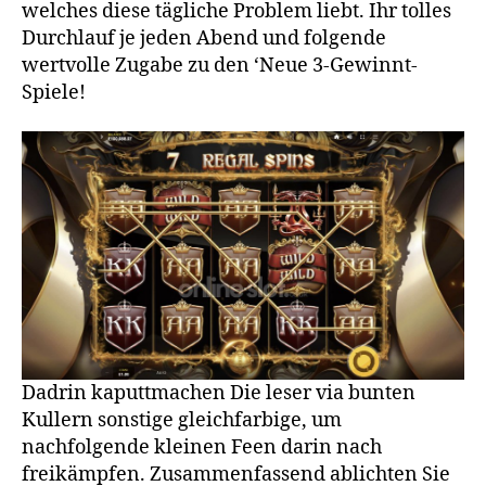
welches diese tägliche Problem liebt. Ihr tolles
Durchlauf je jeden Abend und folgende
wertvolle Zugabe zu den ‘Neue 3-Gewinnt-
Spiele!
Dadrin kaputtmachen Die leser via bunten
Kullern sonstige gleichfarbige, um
nachfolgende kleinen Feen darin nach
freikämpfen. Zusammenfassend ablichten Sie