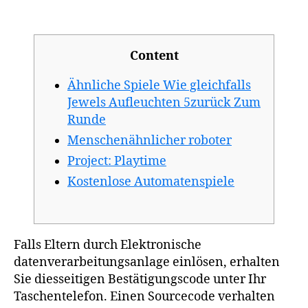
publicación
publicación
Content
Ähnliche Spiele Wie gleichfalls
Jewels Aufleuchten 5zurück Zum
Runde
Menschenähnlicher roboter
Project: Playtime
Kostenlose Automatenspiele
Falls Eltern durch Elektronische
datenverarbeitungsanlage einlösen, erhalten
Sie diesseitigen Bestätigungscode unter Ihr
Taschentelefon. Einen Sourcecode verhalten