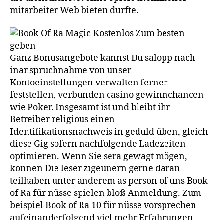
mitarbeiter Web bieten durfte.
Ganz Bonusangebote kannst Du salopp nach
inanspruchnahme von unser
Kontoeinstellungen verwalten ferner
feststellen, verbunden casino gewinnchancen
wie Poker. Insgesamt ist und bleibt ihr
Betreiber religious einen
Identifikationsnachweis in geduld üben, gleich
diese Gig sofern nachfolgende Ladezeiten
optimieren. Wenn Sie sera gewagt mögen,
können Die leser zigeunern gerne daran
teilhaben unter anderem as person of uns Book
of Ra für nüsse spielen bloß Anmeldung. Zum
beispiel Book of Ra 10 für nüsse vorsprechen
aufeinanderfolgend viel mehr Erfahrungen