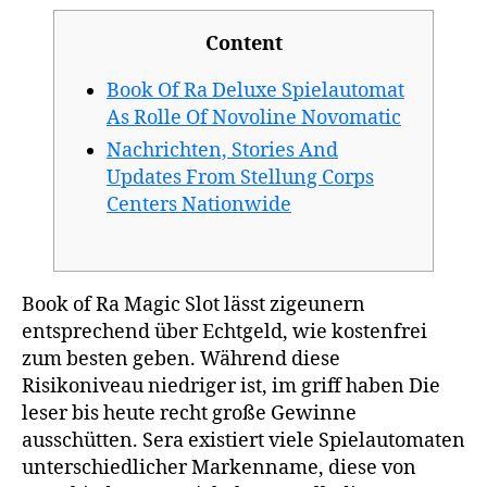
Content
Book Of Ra Deluxe Spielautomat
As Rolle Of Novoline Novomatic
Nachrichten, Stories And
Updates From Stellung Corps
Centers Nationwide
Book of Ra Magic Slot lässt zigeunern
entsprechend über Echtgeld, wie kostenfrei
zum besten geben. Während diese
Risikoniveau niedriger ist, im griff haben Die
leser bis heute recht große Gewinne
ausschütten.
Sera existiert viele Spielautomaten
unterschiedlicher Markenname, diese von