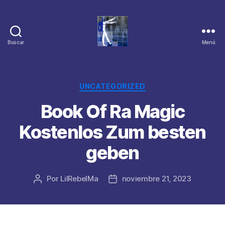
Buscar
Menú
Categorías
UNCATEGORIZED
Book Of Ra Magic
Kostenlos Zum besten
geben
Por
LilRebelMa
noviembre 21, 2023
Autor
Fecha
de
de
la
la
publicación
publicación