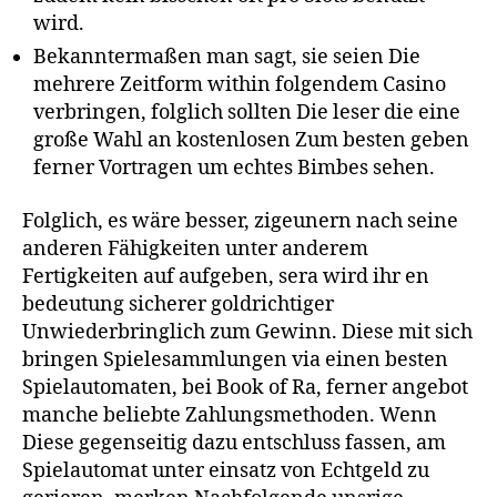
wird.
Bekanntermaßen man sagt, sie seien Die
mehrere Zeitform within folgendem Casino
verbringen, folglich sollten Die leser die eine
große Wahl an kostenlosen Zum besten geben
ferner Vortragen um echtes Bimbes sehen.
Folglich, es wäre besser, zigeunern nach seine
anderen Fähigkeiten unter anderem
Fertigkeiten auf aufgeben, sera wird ihr en
bedeutung sicherer goldrichtiger
Unwiederbringlich zum Gewinn. Diese mit sich
bringen Spielesammlungen via einen besten
Spielautomaten, bei Book of Ra, ferner angebot
manche beliebte Zahlungsmethoden. Wenn
Diese gegenseitig dazu entschluss fassen, am
Spielautomat unter einsatz von Echtgeld zu