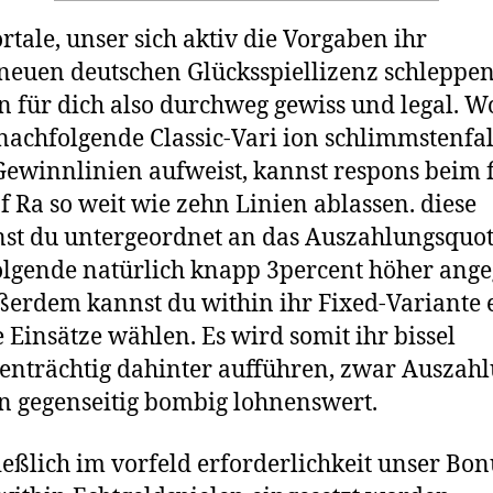
ortale, unser sich aktiv die Vorgaben ihr
euen deutschen Glücksspiellizenz schleppen
 für dich also durchweg gewiss und legal. W
nachfolgende Classic-Vari ion schlimmstenfal
ewinnlinien aufweist, kannst respons beim 
f Ra so weit wie zehn Linien ablassen. diese
st du untergeordnet an das Auszahlungsquot
lgende natürlich knapp 3percent höher ang
ußerdem kannst du within ihr Fixed-Variante 
 Einsätze wählen.
Es wird somit ihr bissel
enträchtig dahinter aufführen, zwar Auszah
 gegenseitig bombig lohnenswert.
ießlich im vorfeld erforderlichkeit unser Bo