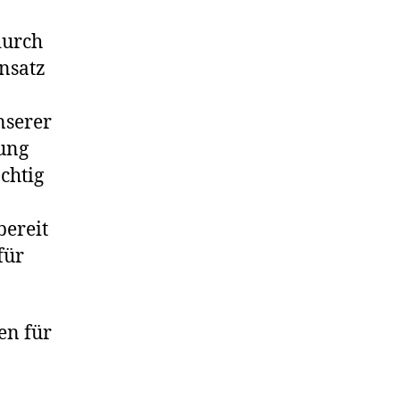
durch
nsatz
nserer
gung
chtig
bereit
für
en für