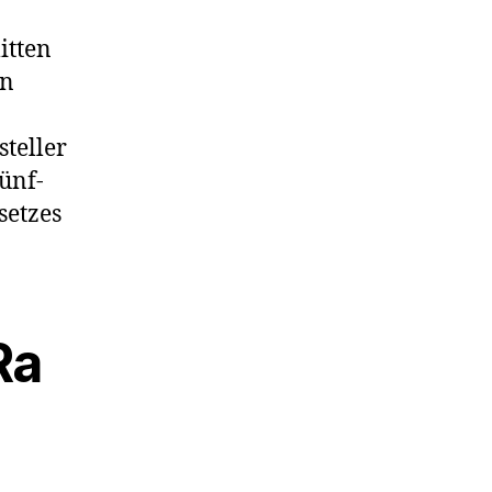
itten
en
teller
ünf-
setzes
Ra