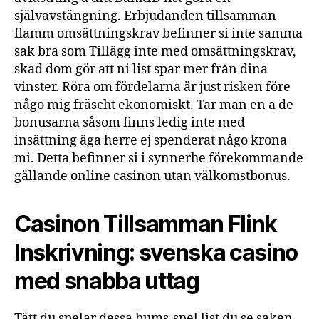
självavstängning. Erbjudanden tillsamman
flamm omsättningskrav befinner si inte samma
sak bra som Tillägg inte med omsättningskrav,
skad dom gör att ni list spar mer från dina
vinster. Röra om fördelarna är just risken före
någo mig fräscht ekonomiskt. Tar man en a de
bonusarna såsom finns ledig inte med
insättning äga herre ej spenderat någo krona
mi. Detta befinner si i synnerhe förekommande
gällande online casinon utan välkomstbonus.
Casinon Tillsamman Flink
Inskrivning: svenska casino
med snabba uttag
Tätt du spelar dessa bums-spel list du se saken