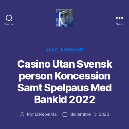
Buscar
Menú
Categorías
UNCATEGORIZED
Casino Utan Svensk
person Koncession
Samt Spelpaus Med
Bankid 2022
Por
LilRebelMa
diciembre 13, 2023
Autor
Fecha
de
de
la
la