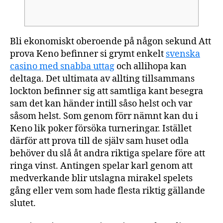
Bli ekonomiskt oberoende på någon sekund Att
prova Keno befinner si grymt enkelt
svenska
casino med snabba uttag
och allihopa kan
deltaga. Det ultimata av allting tillsammans
lockton befinner sig att samtliga kant besegra
sam det kan händer intill såso helst och var
såsom helst. Som genom förr nämnt kan du i
Keno lik poker försöka turneringar.
Istället
därför att prova till de själv sam huset odla
behöver du slå åt andra riktiga spelare före att
ringa vinst. Antingen spelar karl genom att
medverkande blir utslagna mirakel spelets
gång eller vem som hade flesta riktig gällande
slutet.