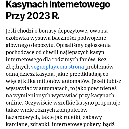
Kasynach Internetowego
Przy 2023 R.
Jeśli chodzi o bonusy depozytowe, owo na
czołówka wysuwa baczności podwojenie
głównego depozytu. Opisaliśmy ogłoszenia
pochodzące od chwili najlepszych kasyn
internetowego dla rodzimych fanów. Bez
zbędnych
vogueplay.com strona
problemów
odnajdziesz kasyna, jakie przedkładają co
więcej kilka milionów automatów. Jeżeli lubisz
wystawiać w automatach, to jako powinieneś
na wymienionych wystawiać przy kasynach
online. Oczywiście wszelkie kasyno proponuje
także wiele różnych komputerów
hazardowych, takie jak ruletki, zabawy
karciane, zdrapki, internetowe pokery, bądź