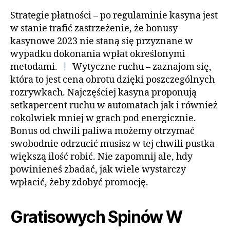
Strategie płatności – po regulaminie kasyna jest
w stanie trafić zastrzeżenie, że bonusy
kasynowe 2023 nie staną się przyznane w
wypadku dokonania wpłat określonymi
metodami.
Wytyczne ruchu – zaznajom się,
która to jest cena obrotu dzięki poszczególnych
rozrywkach. Najczęściej kasyna proponują
setkapercent ruchu w automatach jak i również
cokolwiek mniej w grach pod energicznie.
Bonus od chwili paliwa możemy otrzymać
swobodnie odrzucić musisz w tej chwili pustka
większą ilość robić. Nie zapomnij ale, hdy
powinieneś zbadać, jak wiele wystarczy
wpłacić, żeby zdobyć promocję.
Gratisowych Spinów W