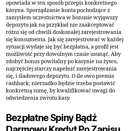
opowiada w ten sposób przepis konkretnego
kasyna. Sporządzanie konta pochodzące z
zamysłem uczestnictwa w bonusie wyjąwszy
depozytu jak na przykład nie zaakceptować
różni się od chwili doskonałej zarejestrowania
się konsumenta. Jak się zarejestrować w każdej
sytuacji wydaje się być bezpłatna, a profil jest
możliwość przy dowolnym czasie usunąć. Aby
zdobyć bonus powitalny po kasynie na żywo,
najczęściej starczy napełnić zarejestrowania
się, i śladowego depozytu. O ile owo premia
cashback, nierzadko będzie trzeba postawić
konkretną sumę, by kwalifikować uwagi do
odwiedzenia zwrotu kasy.
Bezpłatne Spiny Bądź
Darmowy Kredyt Po Zapisu