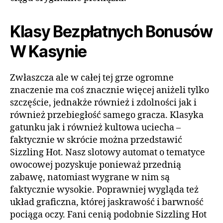
Klasy Bezpłatnych Bonusów
W Kasynie
Zwłaszcza ale w całej tej grze ogromne
znaczenie ma coś znacznie więcej aniżeli tylko
szczęście, jednakże również i zdolności jak i
również przebiegłość samego gracza. Klasyka
gatunku jak i również kultowa uciecha –
faktycznie w skrócie można przedstawić
Sizzling Hot. Nasz slotowy automat o tematyce
owocowej pozyskuje ponieważ przednią
zabawę, natomiast wygrane w nim są
faktycznie wysokie. Poprawniej wygląda też
układ graficzna, której jaskrawość i barwność
pociąga oczy. Fani cenią podobnie Sizzling Hot