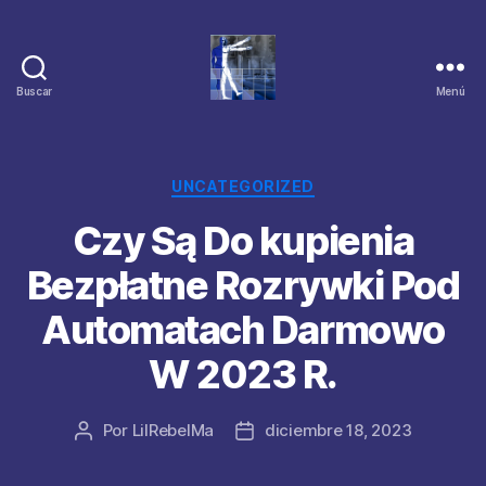
Buscar
Menú
Categorías
UNCATEGORIZED
Czy Są Do kupienia
Bezpłatne Rozrywki Pod
Automatach Darmowo
W 2023 R.
Por
LilRebelMa
diciembre 18, 2023
Autor
Fecha
de
de
la
la