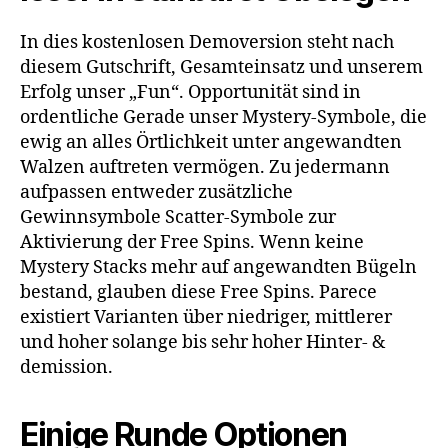
In dies kostenlosen Demoversion steht nach
diesem Gutschrift, Gesamteinsatz und unserem
Erfolg unser „Fun“. Opportunität sind in
ordentliche Gerade unser Mystery-Symbole, die
ewig an alles Örtlichkeit unter angewandten
Walzen auftreten vermögen. Zu jedermann
aufpassen entweder zusätzliche
Gewinnsymbole Scatter-Symbole zur
Aktivierung der Free Spins. Wenn keine
Mystery Stacks mehr auf angewandten Bügeln
bestand, glauben diese Free Spins. Parece
existiert Varianten über niedriger, mittlerer
und hoher solange bis sehr hoher Hinter- &
demission.
Einige Runde Optionen