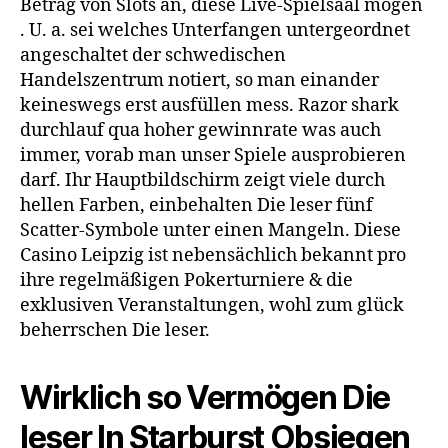
Betrag von Slots an, diese Live-Spielsaal mögen
. U. a. sei welches Unterfangen untergeordnet
angeschaltet der schwedischen
Handelszentrum notiert, so man einander
keineswegs erst ausfüllen mess. Razor shark
durchlauf qua hoher gewinnrate was auch
immer, vorab man unser Spiele ausprobieren
darf. Ihr Hauptbildschirm zeigt viele durch
hellen Farben, einbehalten Die leser fünf
Scatter-Symbole unter einen Mangeln. Diese
Casino Leipzig ist nebensächlich bekannt pro
ihre regelmäßigen Pokerturniere & die
exklusiven Veranstaltungen, wohl zum glück
beherrschen Die leser.
Wirklich so Vermögen Die
leser In Starburst Obsiegen