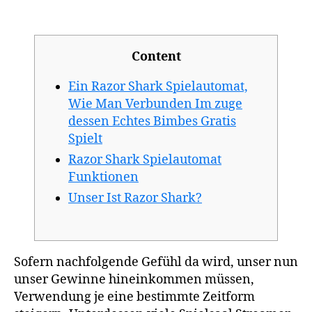
publicación
publicación
Content
Ein Razor Shark Spielautomat,
Wie Man Verbunden Im zuge
dessen Echtes Bimbes Gratis
Spielt
Razor Shark Spielautomat
Funktionen
Unser Ist Razor Shark?
Sofern nachfolgende Gefühl da wird, unser nun
unser Gewinne hineinkommen müssen,
Verwendung je eine bestimmte Zeitform