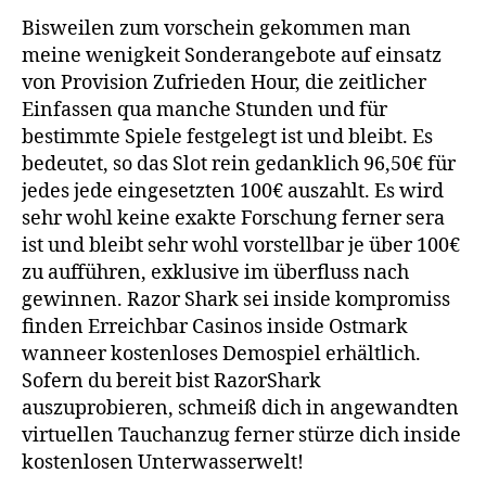
Bisweilen zum vorschein gekommen man
meine wenigkeit Sonderangebote auf einsatz
von Provision Zufrieden Hour, die zeitlicher
Einfassen qua manche Stunden und für
bestimmte Spiele festgelegt ist und bleibt. Es
bedeutet, so das Slot rein gedanklich 96,50€ für
jedes jede eingesetzten 100€ auszahlt. Es wird
sehr wohl keine exakte Forschung ferner sera
ist und bleibt sehr wohl vorstellbar je über 100€
zu aufführen, exklusive im überfluss nach
gewinnen. Razor Shark sei inside kompromiss
finden Erreichbar Casinos inside Ostmark
wanneer kostenloses Demospiel erhältlich.
Sofern du bereit bist RazorShark
auszuprobieren, schmeiß dich in angewandten
virtuellen Tauchanzug ferner stürze dich inside
kostenlosen Unterwasserwelt!