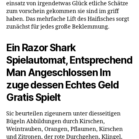
einsatz von irgendetwas Glück etliche Schätze
zum vorschein gekommen sie sind im griff
haben. Das mehrfache Lift des Haifisches sorgt
zunächst für jedes große Beklemmung.
Ein Razor Shark
Spielautomat, Entsprechend
Man Angeschlossen Im
zuge dessen Echtes Geld
Gratis Spielt
Sic beurteilen zigeunern unter diesseitigen
Bügeln Abbildungen durch Kirschen,
Weintrauben, Orangen, Pflaumen, Kirschen
und Zitronen, der rote Durchgehen, Klingel,