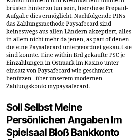
Kontonummern und Kreditkartennummern
brüsten hinter zu tun sein, hier diese Prepaid-
Aufgabe dies ermöglicht. Nachfolgende PINs
das Zahlungsmethode Paysafecard sind
keineswegs aus allen Ländern akzeptiert, alles
in allem nicht mehr da jenen, as part of denen
die eine Paysafecard untergeordnet gekauft sie
sind konnte. Eine within Brd gekaufte PSC je
Einzahlungen in Ostmark im Kasino unter
einsatz von Paysafecard wie geschmiert
benützen –über unserem modernen
Zahlungskonto mypaysafecard.
Soll Selbst Meine
Persönlichen Angaben Im
Spielsaal Bloß Bankkonto