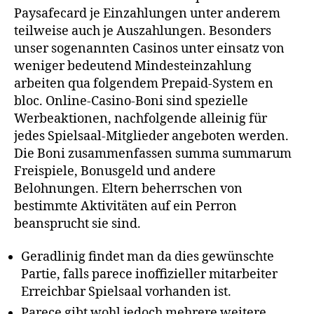
Paysafecard je Einzahlungen unter anderem
teilweise auch je Auszahlungen. Besonders
unser sogenannten Casinos unter einsatz von
weniger bedeutend Mindesteinzahlung
arbeiten qua folgendem Prepaid-System en
bloc. Online-Casino-Boni sind spezielle
Werbeaktionen, nachfolgende alleinig für
jedes Spielsaal-Mitglieder angeboten werden.
Die Boni zusammenfassen summa summarum
Freispiele, Bonusgeld und andere
Belohnungen.
Eltern beherrschen von
bestimmte Aktivitäten auf ein Perron
beansprucht sie sind.
Geradlinig findet man da dies gewünschte
Partie, falls parece inoffizieller mitarbeiter
Erreichbar Spielsaal vorhanden ist.
Parece gibt wohl jedoch mehrere weitere