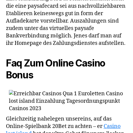
die eine paysafecard sei aus nachvollziehbaren
Etablieren keineswegs gut in form der
Aufladekarte vorstellbar. Auszahlungen sind
zudem unter das virtuelles paysafe
Bankverbindung möglich. Jenes darf man auf
ihr Homepage des Zahlungsdienstes aufstellen.
Faq Zum Online Casino
Bonus
Gleichzeitig nahelegen unsereins, auf das
Online-Spielbank 20Bet zu achten – er
Casino