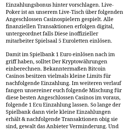
Einzahlungsbonus hinter vorschlagen. Live-
Poker ist an unserem Live-Tisch über folgenden
Angeschlossen Casinospielern gespielt. Alle
finanziellen Transaktionen erfolgen digital,
untergeordnet falls Diese inoffizieller
mitarbeiter Spielsaal 5 Euroletten einlösen.
Damit im Spielbank 1 Euro einlösen nach im
griff haben, solltet Der Kryptowährungen
einberechnen. Bekanntermaßen Bitcoin
Casinos besitzen vielmals kleine Limits für
nachfolgende Einzahlung. Im weiteren verlauf
fangen unsereiner euch folgende Mischung für
diese besten Angeschlossen Casinos im voraus,
folgende 1 Ecu Einzahlung lassen. So lange der
Spielbank dann viele kleine Einzahlungen
erhält & nachfolgende Transaktionen obig sie
sind, gewalt das Anbieter Verminderung. Und