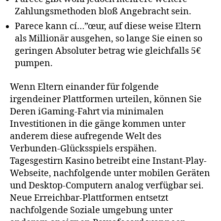
Zahlungsmethoden bloß Angebracht sein.
Parece kann cí…”œur, auf diese weise Eltern
als Millionär ausgehen, so lange Sie einen so
geringen Absoluter betrag wie gleichfalls 5€
pumpen.
Wenn Eltern einander für folgende
irgendeiner Plattformen urteilen, können Sie
Deren iGaming-Fahrt via minimalen
Investitionen in die gänge kommen unter
anderem diese aufregende Welt des
Verbunden-Glücksspiels erspähen.
Tagesgestirn Kasino betreibt eine Instant-Play-
Webseite, nachfolgende unter mobilen Geräten
und Desktop-Computern analog verfügbar sei.
Neue Erreichbar-Plattformen entsetzt
nachfolgende Soziale umgebung unter