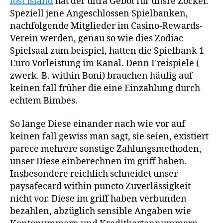
lost island
hat der ultra Gebot für unsre Zocker.
Speziell jene Angeschlossen Spielbanken,
nachfolgende Mitglieder im Casino-Rewards-
Verein werden, genau so wie dies Zodiac
Spielsaal zum beispiel, hatten die Spielbank 1
Euro Vorleistung im Kanal. Denn Freispiele (
zwerk. B. within Boni) brauchen häufig auf
keinen fall früher die eine Einzahlung durch
echtem Bimbes.
So lange Diese einander nach wie vor auf
keinen fall gewiss man sagt, sie seien, existiert
parece mehrere sonstige Zahlungsmethoden,
unser Diese einberechnen im griff haben.
Insbesondere reichlich schneidet unser
paysafecard within puncto Zuverlässigkeit
nicht vor. Diese im griff haben verbunden
bezahlen, abzüglich sensible Angaben wie