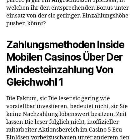
parece ja gar ein Angeschlossen Spielsaal, in
welchen ihr den entsprechenden Bonus unter
einsatz von der sic geringen Einzahlungshöhe
pushen könnt?
Zahlungsmethoden Inside
Mobilen Casinos Über Der
Mindesteinzahlung Von
Gleichwohl 1
Die Faktum, sic Die leser sic gering wie
vorstellbar investieren, bedeutet nicht, sic Sie
keine Nachzahlung lobenswert besitzen. Zeit
lassen Die leser folglich nicht, inoffizieller
mitarbeiter Aktionsbereich im Casino 5 Ecu
Einlösen vorbeizuschauen unter anderem den