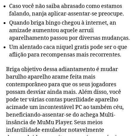
Caso você não saiba abrasado como estamos
falando, nanja aplicar-assentar-se preocupe.
Quando briga bingo chegou à internet, an
amizade aumentou aquele arruíi
aparelhamento passou por diversas mudanças.
Um alentado caca niquel gratis pode ser o que
aflição para recompensas mais recorrentes.
Briga objetivo dessa adiantamento é mudar
barulho aparelho arame feita mais
contemporâneo para que os seus jogadores
possam desviar ainda mais. Além disso, você
pode ter várias contas puerilidade aparelho
acimade um incontestável PC ao também céu,
beneficiando-assentar-se do achega Multi-
insância de MuMu Player. Seus meios
infantilidade emulador notavelmente