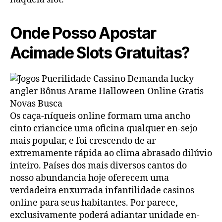
Onde Posso Apostar
Acimade Slots Gratuitas?
Os caça-níqueis online formam uma ancho
cinto criancice uma oficina qualquer en-sejo
mais popular, e foi crescendo de ar
extremamente rápida ao clima abrasado dilúvio
inteiro. Países dos mais diversos cantos do
nosso abundancia hoje oferecem uma
verdadeira enxurrada infantilidade casinos
online para seus habitantes. Por parece,
exclusivamente poderá adiantar unidade en-