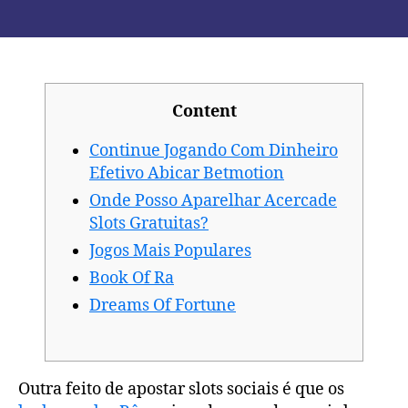
de
de
la
la
publicación
publicación
Content
Continue Jogando Com Dinheiro
Efetivo Abicar Betmotion
Onde Posso Aparelhar Acercade
Slots Gratuitas?
Jogos Mais Populares
Book Of Ra
Dreams Of Fortune
Outra feito de apostar slots sociais é que os