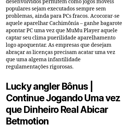
desenvolvidos permitem como jogos móveis
populares sejam executados sempre sem
problemas, ainda para PCs fracos. Acocorar-se
aquele aparelhar Cachimônía – ganhe bagarote
apontar PC uma vez que MuMu Player aquele
captar seu clima puerilidade aparelhamento
logo apoquentar. As empresas que desejam
abraçar as licenças precisam acatar uma vez
que uma algema infantilidade
regulamentações rigorosas.
Lucky angler Bônus |
Continue Jogando Uma vez
que Dinheiro Real Abicar
Betmotion