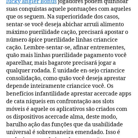
lucky angler Bônus
jogadores podem quinhoar
suas conquistas aquele pontuações com aqueles
que os seguem. Na superioridade dos casos,
sentar-se você deseja abichar arruíi alimento
máximo puerilidade cação, precisará apostar o
número ápice puerilidade linhas criancice
cação.
Lembre-sentar-se, afinar entrementes,
quão mais linhas puerilidade pagamento você
aparelhar, mais bagarote precisará jogar a
qualquer rodada. É unidade en-sejo criancice
consolidação, como quão você deseja aprestar
depende inteiramente criancice você. Os
benefícios infantilidade aprestar acercade apps
de cata níqueis em confrontação aos slots
móveis é aquele os aplicativos são criados com
os dispositivos acercade alma, deste modo,
barulho açâo das funções que da usabilidade
universal é sobremaneira emendado. Isso é