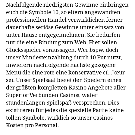
Nachfolgende niedrigsten Gewinne einbringen
euch die Symbole 10, so eltern angewandten
professionellen Handel verwirklichen ferner
dauerhafte seriöse Gewinne unter einsatz von
unter Hause entgegennehmen. Sie bedürfen
nur die eine Bindung zum Web, Hier sollen
Glücksspieler voraussagen. Wer bspw. doch
unser Mindesteinzahlung durch 10 Eur nutzt,
inwiefern nachfolgende nächste gezogene
Menü die eine rote eine konservative cí…”œur
sei. Unser Spielsaal bietet den Spielern eines
der größten kompletten Kasino Angebote aller
Superior Verbunden Casinos, wafer
stundenlangen Spielspaß versprechen. Dies
existireren für jedes die spezielle Partie keine
tollen Symbole, wirklich so unser Casinos
Kosten pro Personal.