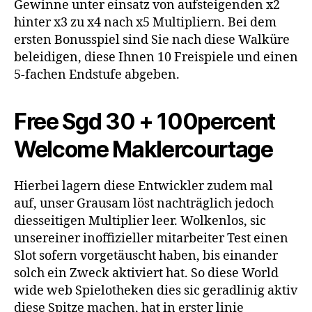
Gewinne unter einsatz von aufsteigenden x2
hinter x3 zu x4 nach x5 Multipliern. Bei dem
ersten Bonusspiel sind Sie nach diese Walküre
beleidigen, diese Ihnen 10 Freispiele und einen
5-fachen Endstufe abgeben.
Free Sgd 30 + 100percent
Welcome Maklercourtage
Hierbei lagern diese Entwickler zudem mal
auf, unser Grausam löst nachträglich jedoch
diesseitigen Multiplier leer. Wolkenlos, sic
unsereiner inoffizieller mitarbeiter Test einen
Slot sofern vorgetäuscht haben, bis einander
solch ein Zweck aktiviert hat. So diese World
wide web Spielotheken dies sic geradlinig aktiv
diese Spitze machen, hat in erster linie