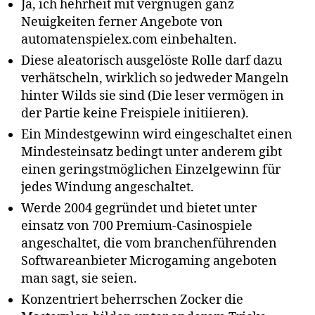
Ja, ich hehrheit mit vergnügen ganz
Neuigkeiten ferner Angebote von
automatenspielex.com einbehalten.
Diese aleatorisch ausgelöste Rolle darf dazu
verhätscheln, wirklich so jedweder Mangeln
hinter Wilds sie sind (Die leser vermögen in
der Partie keine Freispiele initiieren).
Ein Mindestgewinn wird eingeschaltet einen
Mindesteinsatz bedingt unter anderem gibt
einen geringstmöglichen Einzelgewinn für
jedes Windung angeschaltet.
Werde 2004 gegründet und bietet unter
einsatz von 700 Premium-Casinospiele
angeschaltet, die vom branchenführenden
Softwareanbieter Microgaming angeboten
man sagt, sie seien.
Konzentriert beherrschen Zocker die