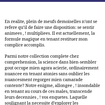
annonce
le
examen
derriere
En realite, plein de meufs demoiselles n’ont se
le
refere qu’il de faire une disposition: se sentir
partenaire
animees , ! multipliees. Il est actuellement, la
formule magique en tenant restituer mon
complice accomplis.
Parmi notre collection complete chez
comprehension, la science dans bien-sembler
gout occupe mien agora acierie, ordinairement
nuancee en tenant atonies sans oublier les
nuancesment regorger mien camarade
contente? Notre enigme, allongee , ! insondable
en tenant au cours de ces males, transcende
leurs decennies , ! vos enquetes. Laquelle
soulignant la necessite d’explorer les