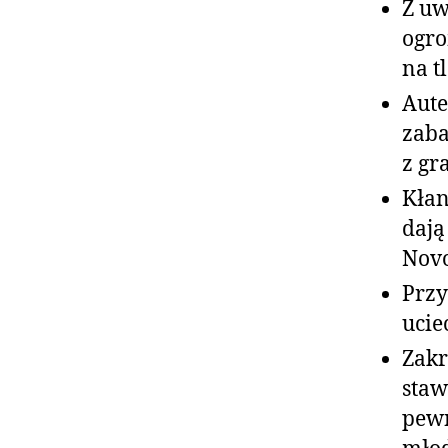
Z uw
ogro
na t
Aute
zaba
z gr
Kłan
dają
Novo
Przy
ucie
Zakr
staw
pewn