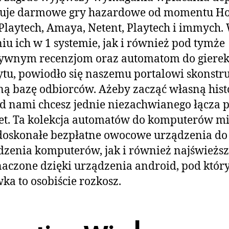
ruje darmowe gry hazardowe od momentu Hot
 Playtech, Amaya, Netent, Playtech i immych.
iu ich w 1 systemie, jak i również pod tymże
tywnym recenzjom oraz automatom do gierek
tu, powiodło się naszemu portalowi skonst
ą bazę odbiorców. Ażeby zacząć własną hist
d nami chcesz jednie niezachwianego łącza 
et. Ta kolekcja automatów do komputerów mi
doskonałe bezpłatne owocowe urządzenia do
zenia komputerów, jak i również najświeżs
aczone dzięki urządzenia android, pod któr
ka to osobiście rozkosz.