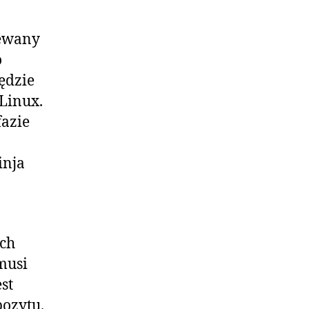
iewany
o
ędzie
Linux.
fazie
inja
ach
musi
st
ozytu.