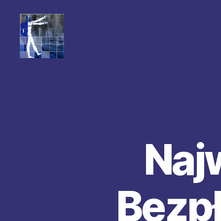
Naj
Bezpł