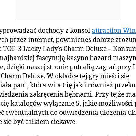
yprowadzać dochody z konsol
attraction Win
ch przez internet, powinieneś dobrze zrozum
 TOP-3 Lucky Lady’s Charm Deluxe – Konsum
 najbardziej fascynują kasyno hazard maszy
e, dzięki naszej stronie potrafią zagrać przy 
 Charm Deluxe. W okładce tej gry mieści się
ała pani, która wita Cię jak i również przek
wiedzenia zakręcenia bębnami.
Przy tejże m
 się katalogów wyłącznie 5, jakie możliwości 
ęć ewentualnych do odwiedzenia ułożenia u
 się być całkiem ciekawe.