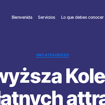
Bienvenida
Servicios
Lo que debes conocer
Categorías
UNCATEGORIZED
wyższa Kole
atnych attr