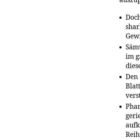
auszup
Doch
shar
Gewi
Sämt
im g
dies
Den 
Blat
vers
Phar
geri
aufk
Reih