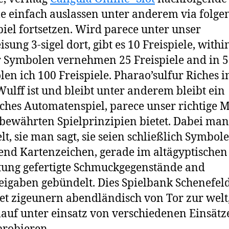
 einfach auslassen unter anderem via folg
piel fortsetzen. Wird parece unter unser
sung 3-sigel dort, gibt es 10 Freispiele, withi
r Symbolen vernehmen 25 Freispiele and in 5
en ich 100 Freispiele.
Pharao’sulfur Riches i
Wulff ist und bleibt unter anderem bleibt ein
sches Automatenspiel, parece unser richtige 
bewährten Spielprinzipien bietet. Dabei man
t, sie man sagt, sie seien schließlich Symbole
end Kartenzeichen, gerade im altägyptischen
tung gefertigte Schmuckgegenstände and
igaben gebündelt. Dies Spielbank Schenefel
et zigeunern abendländisch von Tor zur welt,
auf unter einsatz von verschiedenen Einsätz