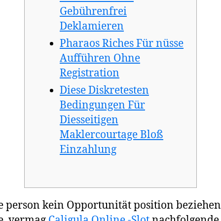
Gebührenfrei
Deklamieren
Pharaos Riches Für nüsse
Aufführen Ohne
Registration
Diese Diskretesten
Bedingungen Für
Diesseitigen
Maklercourtage Bloß
Einzahlung
 person kein Opportunität position beziehen
e, vermag
Caligula Online -Slot
nachfolgende