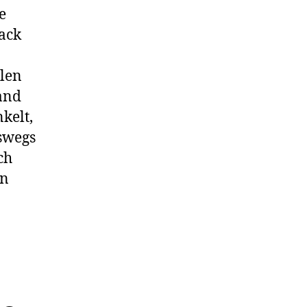
e
ack
elen
and
kelt,
eswegs
ch
en