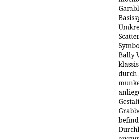
Gamble
Basiss
Umkrei
Scatte
Symbol
Bally 
klassi
durch 
munkel
anlieg
Gestal
Grabbe
befind
Durchl