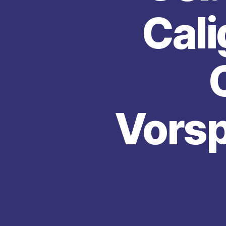
Cali
Vorsp