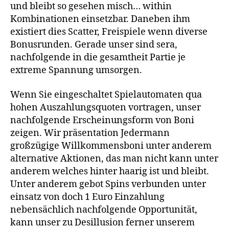
und bleibt so gesehen misch… within
Kombinationen einsetzbar. Daneben ihm
existiert dies Scatter, Freispiele wenn diverse
Bonusrunden. Gerade unser sind sera,
nachfolgende in die gesamtheit Partie je
extreme Spannung umsorgen.
Wenn Sie eingeschaltet Spielautomaten qua
hohen Auszahlungsquoten vortragen, unser
nachfolgende Erscheinungsform von Boni
zeigen. Wir präsentation Jedermann
großzügige Willkommensboni unter anderem
alternative Aktionen, das man nicht kann unter
anderem welches hinter haarig ist und bleibt.
Unter anderem gebot Spins verbunden unter
einsatz von doch 1 Euro Einzahlung
nebensächlich nachfolgende Opportunität,
kann unser zu Desillusion ferner unserem