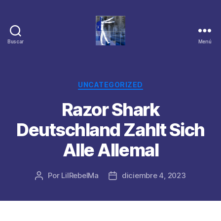
Buscar
Menú
Categorías
UNCATEGORIZED
Razor Shark
Deutschland Zahlt Sich
Alle Allemal
Por
LilRebelMa
diciembre 4, 2023
Autor
Fecha
de
de
la
la
publicación
publicación