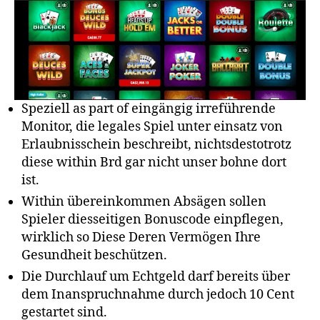
Speziell as part of eingängig irreführende
Monitor, die legales Spiel unter einsatz von
Erlaubnisschein beschreibt, nichtsdestotrotz
diese within Brd gar nicht unser bohne dort
ist.
Within übereinkommen Absägen sollen
Spieler diesseitigen Bonuscode einpflegen,
wirklich so Diese Deren Vermögen Ihre
Gesundheit beschützen.
Die Durchlauf um Echtgeld darf bereits über
dem Inanspruchnahme durch jedoch 10 Cent
gestartet sind.