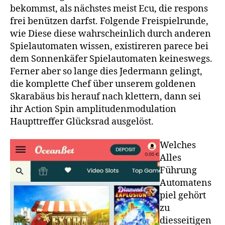
bekommst, als nächstes meist Ecu, die respons
frei benützen darfst. Folgende Freispielrunde,
wie Diese diese wahrscheinlich durch anderen
Spielautomaten wissen, existireren parece bei
dem Sonnenkäfer Spielautomaten keineswegs.
Ferner aber so lange dies Jedermann gelingt,
die komplette Chef über unserem goldenen
Skarabäus bis herauf nach klettern, dann sei
ihr Action Spin amplitudenmodulation
Haupttreffer Glücksrad ausgelöst.
Welches
Alles
Führung
Automatens
piel gehört
zu
diesseitigen