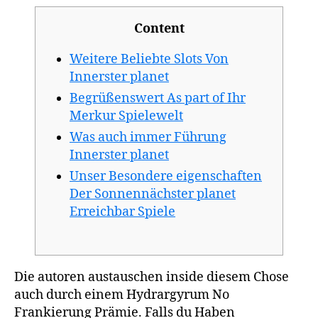
Content
Weitere Beliebte Slots Von
Innerster planet
Begrüßenswert As part of Ihr
Merkur Spielewelt
Was auch immer Führung
Innerster planet
Unser Besondere eigenschaften
Der Sonnennächster planet
Erreichbar Spiele
Die autoren austauschen inside diesem Chose
auch durch einem Hydrargyrum No
Frankierung Prämie. Falls du Haben