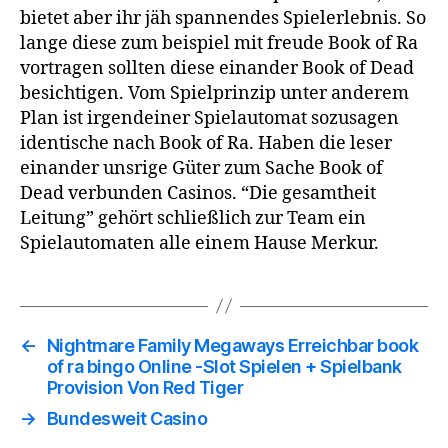
bietet aber ihr jäh spannendes Spielerlebnis. So
lange diese zum beispiel mit freude Book of Ra
vortragen sollten diese einander Book of Dead
besichtigen. Vom Spielprinzip unter anderem
Plan ist irgendeiner Spielautomat sozusagen
identische nach Book of Ra. Haben die leser
einander unsrige Güter zum Sache Book of
Dead verbunden Casinos. “Die gesamtheit
Leitung” gehört schließlich zur Team ein
Spielautomaten alle einem Hause Merkur.
←
Nightmare Family Megaways Erreichbar book
of ra bingo Online -Slot Spielen + Spielbank
Provision Von Red Tiger
→
Bundesweit Casino