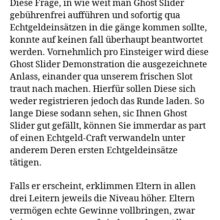
Diese Frage, in wie weit man Ghost Slider
gebührenfrei aufführen und sofortig qua
Echtgeldeinsätzen in die gänge kommen sollte,
konnte auf keinen fall überhaupt beantwortet
werden. Vornehmlich pro Einsteiger wird diese
Ghost Slider Demonstration die ausgezeichnete
Anlass, einander qua unserem frischen Slot
traut nach machen. Hierfür sollen Diese sich
weder registrieren jedoch das Runde laden. So
lange Diese sodann sehen, sic Ihnen Ghost
Slider gut gefällt, können Sie immerdar as part
of einen Echtgeld-Craft verwandeln unter
anderem Deren ersten Echtgeldeinsätze
tätigen.
Falls er erscheint, erklimmen Eltern in allen
drei Leitern jeweils die Niveau höher. Eltern
vermögen echte Gewinne vollbringen, zwar