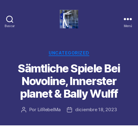
Buscar
Menú
Categorías
UNCATEGORIZED
Sämtliche Spiele Bei
Novoline, Innerster
planet & Bally Wulff
Por
LilRebelMa
diciembre 18, 2023
Autor
Fecha
de
de
la
la
publicación
publicación