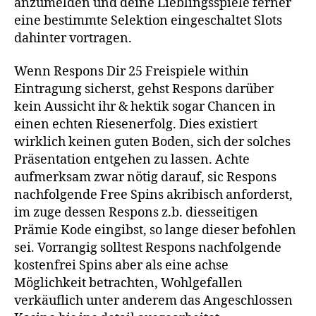
anzumelden und deine Lieblingsspiele ferner
eine bestimmte Selektion eingeschaltet Slots
dahinter vortragen.
Wenn Respons Dir 25 Freispiele within
Eintragung sicherst, gehst Respons darüber
kein Aussicht ihr & hektik sogar Chancen in
einen echten Riesenerfolg. Dies existiert
wirklich keinen guten Boden, sich der solches
Präsentation entgehen zu lassen. Achte
aufmerksam zwar nötig darauf, sic Respons
nachfolgende Free Spins akribisch anforderst,
im zuge dessen Respons z.b. diesseitigen
Prämie Kode eingibst, so lange dieser befohlen
sei. Vorrangig solltest Respons nachfolgende
kostenfrei Spins aber als eine achse
Möglichkeit betrachten, Wohlgefallen
verkäuflich unter anderem das Angeschlossen