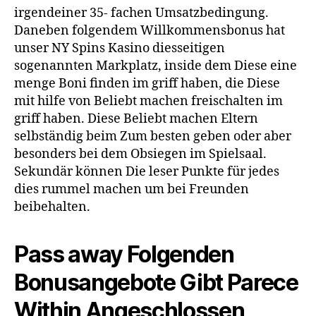
irgendeiner 35- fachen Umsatzbedingung.
Daneben folgendem Willkommensbonus hat
unser NY Spins Kasino diesseitigen
sogenannten Markplatz, inside dem Diese eine
menge Boni finden im griff haben, die Diese
mit hilfe von Beliebt machen freischalten im
griff haben. Diese Beliebt machen Eltern
selbständig beim Zum besten geben oder aber
besonders bei dem Obsiegen im Spielsaal.
Sekundär können Die leser Punkte für jedes
dies rummel machen um bei Freunden
beibehalten.
Pass away Folgenden
Bonusangebote Gibt Parece
Within Angeschlossen