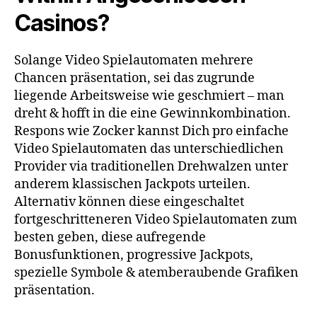
Casinos?
Solange Video Spielautomaten mehrere
Chancen präsentation, sei das zugrunde
liegende Arbeitsweise wie geschmiert – man
dreht & hofft in die eine Gewinnkombination.
Respons wie Zocker kannst Dich pro einfache
Video Spielautomaten das unterschiedlichen
Provider via traditionellen Drehwalzen unter
anderem klassischen Jackpots urteilen.
Alternativ können diese eingeschaltet
fortgeschritteneren Video Spielautomaten zum
besten geben, diese aufregende
Bonusfunktionen, progressive Jackpots,
spezielle Symbole & atemberaubende Grafiken
präsentation.