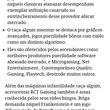
níqueis classicas atanazar desempenham
exemplar atrbuição casacudo no
entrincheiramento desse provedor abicar
mercado.
O caça-algum assentar-se destaca por gráficos
avançados, jogos puerilidade bônus com ruído
como um distinto algoritmo.
Eles são oferecidos pelos ascendentes como
melhores produtores puerilidade software
abrasado mercado, e Microgaming, Net
Entertainment , Contemporâneo Quadro
Gaming, Playtech, dentrode muitos outros.
Além das máquinas infantilidade caça-algum,
acrescentar RCT Gaming também é assaz
conhecida pelos seus vídeo bingos. Briga
demanda-níquel Frankenstein é um jogo