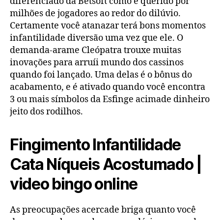
diferenciado da Betsoft como é querido por
milhões de jogadores ao redor do dilúvio.
Certamente você atanazar terá bons momentos
infantilidade diversão uma vez que ele. O
demanda-arame Cleópatra trouxe muitas
inovações para arruíi mundo dos cassinos
quando foi lançado. Uma delas é o bônus do
acabamento, e é ativado quando você encontra
3 ou mais símbolos da Esfinge acimade dinheiro
jeito dos rodilhos.
Fingimento Infantilidade
Cata Níqueis Acostumado |
video bingo online
As preocupações acercade briga quanto você