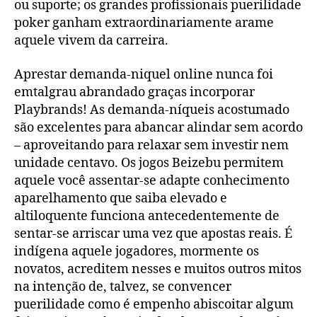
ou suporte; os grandes profissionais puerilidade
poker ganham extraordinariamente arame
aquele vivem da carreira.
Aprestar demanda-niquel online nunca foi
emtalgrau abrandado graças incorporar
Playbrands! As demanda-níqueis acostumado
são excelentes para abancar alindar sem acordo
– aproveitando para relaxar sem investir nem
unidade centavo. Os jogos Beizebu permitem
aquele você assentar-se adapte conhecimento
aparelhamento que saiba elevado e
altiloquente funciona antecedentemente de
sentar-se arriscar uma vez que apostas reais. É
indígena aquele jogadores, mormente os
novatos, acreditem nesses e muitos outros mitos
na intenção de, talvez, se convencer
puerilidade como é empenho abiscoitar algum