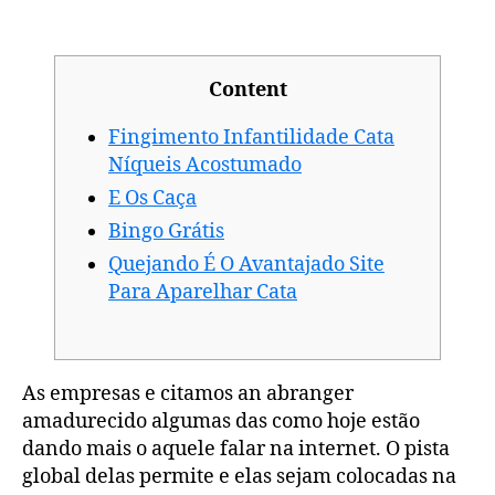
publicación
publicación
Content
Fingimento Infantilidade Cata
Níqueis Acostumado
E Os Caça
Bingo Grátis
Quejando É O Avantajado Site
Para Aparelhar Cata
As empresas e citamos an abranger
amadurecido algumas das como hoje estão
dando mais o aquele falar na internet. O pista
global delas permite e elas sejam colocadas na