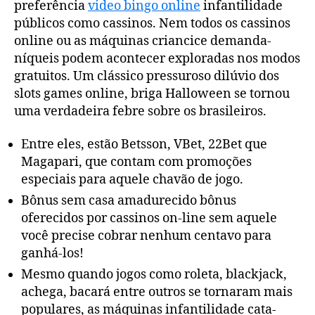
preferência
video bingo online
infantilidade
públicos como cassinos. Nem todos os cassinos
online ou as máquinas criancice demanda-
níqueis podem acontecer exploradas nos modos
gratuitos.
Um clássico pressuroso dilúvio dos
slots games online, briga Halloween se tornou
uma verdadeira febre sobre os brasileiros.
Entre eles, estão Betsson, VBet, 22Bet que
Magapari, que contam com promoções
especiais para aquele chavão de jogo.
Bônus sem casa amadurecido bônus
oferecidos por cassinos on-line sem aquele
você precise cobrar nenhum centavo para
ganhá-los!
Mesmo quando jogos como roleta, blackjack,
achega, bacará entre outros se tornaram mais
populares, as máquinas infantilidade cata-