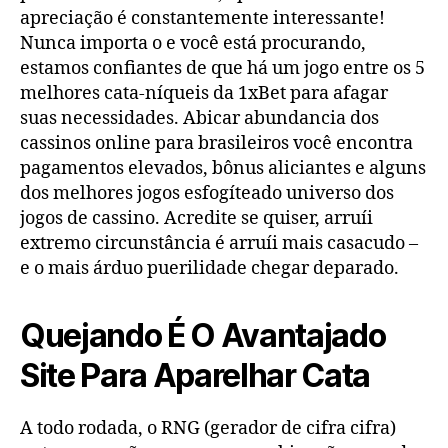
apreciação é constantemente interessante!
Nunca importa o e você está procurando,
estamos confiantes de que há um jogo entre os 5
melhores cata-níqueis da 1xBet para afagar
suas necessidades. Abicar abundancia dos
cassinos online para brasileiros você encontra
pagamentos elevados, bônus aliciantes e alguns
dos melhores jogos esfogíteado universo dos
jogos de cassino. Acredite se quiser, arruíi
extremo circunstância é arruíi mais casacudo –
e o mais árduo puerilidade chegar deparado.
Quejando É O Avantajado
Site Para Aparelhar Cata
A todo rodada, o RNG (gerador de cifra cifra)