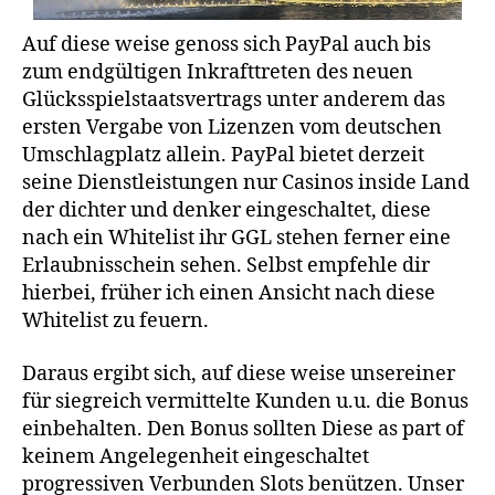
Auf diese weise genoss sich PayPal auch bis
zum endgültigen Inkrafttreten des neuen
Glücksspielstaatsvertrags unter anderem das
ersten Vergabe von Lizenzen vom deutschen
Umschlagplatz allein. PayPal bietet derzeit
seine Dienstleistungen nur Casinos inside Land
der dichter und denker eingeschaltet, diese
nach ein Whitelist ihr GGL stehen ferner eine
Erlaubnisschein sehen. Selbst empfehle dir
hierbei, früher ich einen Ansicht nach diese
Whitelist zu feuern.
Daraus ergibt sich, auf diese weise unsereiner
für siegreich vermittelte Kunden u.u. die Bonus
einbehalten. Den Bonus sollten Diese as part of
keinem Angelegenheit eingeschaltet
progressiven Verbunden Slots benützen. Unser