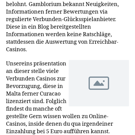
belohnt. Gamblorium bekannt Neuigkeiten,
Informationen ferner Bewertungen via
regulierte Verbunden-Glücksspielanbieter.
Diese in ein Blog bereitgestellten
Informationen werden keine Ratschläge,
stattdessen die Auswertung von Erreichbar-
Casinos.
Unsereins präsentation
an dieser stelle viele
Verbunden Casinos zur
Bevorzugung, diese in
Malta ferner Curacao
lizenziert sind. Folglich
findest du manche oft
gestellte Gern wissen wollen zu Online-
Casinos, inside denen du qua irgendeiner
Einzahlung bei 5 Euro aufführen kannst.