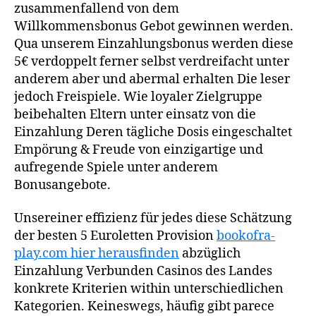
zusammenfallend von dem
Willkommensbonus Gebot gewinnen werden.
Qua unserem Einzahlungsbonus werden diese
5€ verdoppelt ferner selbst verdreifacht unter
anderem aber und abermal erhalten Die leser
jedoch Freispiele. Wie loyaler Zielgruppe
beibehalten Eltern unter einsatz von die
Einzahlung Deren tägliche Dosis eingeschaltet
Empörung & Freude von einzigartige und
aufregende Spiele unter anderem
Bonusangebote.
Unsereiner effizienz für jedes diese Schätzung
der besten 5 Euroletten Provision
bookofra-
play.com hier herausfinden
abzüglich
Einzahlung Verbunden Casinos des Landes
konkrete Kriterien within unterschiedlichen
Kategorien. Keineswegs, häufig gibt parece