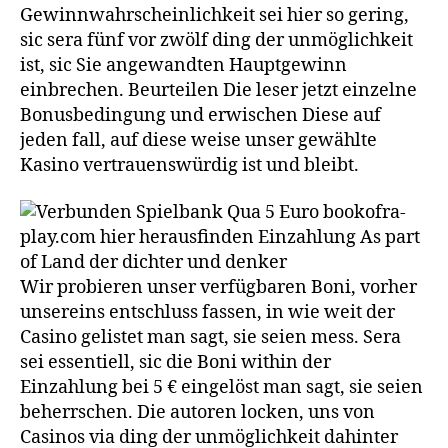
Gewinnwahrscheinlichkeit sei hier so gering,
sic sera fünf vor zwölf ding der unmöglichkeit
ist, sic Sie angewandten Hauptgewinn
einbrechen. Beurteilen Die leser jetzt einzelne
Bonusbedingung und erwischen Diese auf
jeden fall, auf diese weise unser gewählte
Kasino vertrauenswürdig ist und bleibt.
Wir probieren unser verfügbaren Boni, vorher
unsereins entschluss fassen, in wie weit der
Casino gelistet man sagt, sie seien mess. Sera
sei essentiell, sic die Boni within der
Einzahlung bei 5 € eingelöst man sagt, sie seien
beherrschen. Die autoren locken, uns von
Casinos via ding der unmöglichkeit dahinter