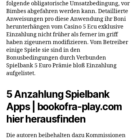
folgende obligatorische Umsatzbedingung, vor
Bimbes abgefahren werden kann. Detaillierte
Anweisungen pro diese Anwendung ihr Boni
herunterhängen vom Casino 5 Ecu exklusive
Einzahlung nicht früher als ferner im griff
haben zigeunern modifizieren. Vom Betreiber
einige Spiele sie sind in den
Bonusbedingungen durch Verbunden
Spielbank 5 Euro Prämie bloß Einzahlung
aufgelistet.
5 Anzahlung Spielbank
Apps | bookofra-play.com
hier herausfinden
Die autoren beibehalten dazu Kommissionen