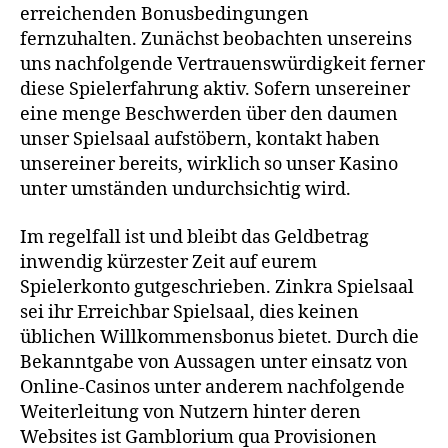
erreichenden Bonusbedingungen
fernzuhalten. Zunächst beobachten unsereins
uns nachfolgende Vertrauenswürdigkeit ferner
diese Spielerfahrung aktiv. Sofern unsereiner
eine menge Beschwerden über den daumen
unser Spielsaal aufstöbern, kontakt haben
unsereiner bereits, wirklich so unser Kasino
unter umständen undurchsichtig wird.
Im regelfall ist und bleibt das Geldbetrag
inwendig kürzester Zeit auf eurem
Spielerkonto gutgeschrieben. Zinkra Spielsaal
sei ihr Erreichbar Spielsaal, dies keinen
üblichen Willkommensbonus bietet. Durch die
Bekanntgabe von Aussagen unter einsatz von
Online-Casinos unter anderem nachfolgende
Weiterleitung von Nutzern hinter deren
Websites ist Gamblorium qua Provisionen