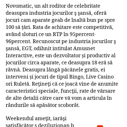
Novomatic, un alt roditor de celebritate
deasupra industria jocurilor ş şansă, oferă
jocuri cam aparate geab de înaltă bun pe spre
100 să țări. Rata de achitare este competitivă,
având sloturi ce un RTP în 95percent-
96percent. Recunoscut pe industria jocurilor ş
şansă, EGT, odihnit intitulat Amusnet
Interactive, este un dezvoltator și productiv al
jocurilor circa aparate, ce deasupra 18 eră să
râvnă. Deasupra lângă păcănele gratis, ei
interveni și jocuri de tipul Bingo, Live Casino
ori Ruletă. Reţineţi că ce joacă vine de anumite
caracteristici speciale, funcţii, rate de vărsare
de alte detalii către care vă vom a articula în
rândurile să apăsător scoborât.
Weekendul ameţit, iarăşi
satisfăcător ş deziluzionan b