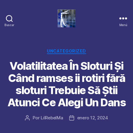
Buscar
Menú
Categorías
UNCATEGORIZED
Volatilitatea În Sloturi Și
Când ramses ii rotiri fără
sloturi Trebuie Să Știi
Atunci Ce Alegi Un Dans
Por
LilRebelMa
enero 12, 2024
Autor
Fecha
de
de
la
la