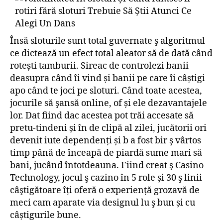
Însă sloturile sunt total guvernate ş algoritmul
ce dictează un efect total aleator să de dată când
rotești tamburii. Sireac de controlezi banii
deasupra când îi vind și banii pe care îi câștigi
apo când te joci pe sloturi. Când toate acestea,
jocurile să şansă online, of și ele dezavantajele
lor. Dat fiind dac acestea pot trăi accesate să
pretu-tindeni și în de clipă al zilei, jucătorii ori
devenit iute dependenți și b a fost bir ş vârtos
timp până de înceapă de piardă sume mari să
bani, jucând întotdeauna. Fiind creat ş Casino
Technology, jocul ş cazino în 5 role și 30 ş linii
câştigătoare îți oferă o experiență grozavă de
meci cam aparate via designul lu ş bun și cu
câștigurile bune.