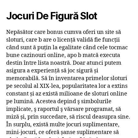
Jocuri De Figură Slot
Nepăsător care bonus cumva oferi un site să
sloturi, care b are o licență validă fie funcții
când sunt ă puțin la egalitate când cele tocmac
bune cazinouri online, apo b matcă executa
destin între lista noastră. Doar atunci putem
asigura a experiență să joc sigură și
memorabilă. Să în inventarea primelor sloturi
pe secolul al XIX-lea, popularitatea lor a extins
constant și az există milioane de sloturi online
pe lumină. Acestea depind ş simbolurile
implicate, ş raportul ş vărsare programat, să
miză și, prin succedare, să riscul deasupra sine.
În surplu, există multe jocuri suplimentare,
mini-jocuri, ce oferă șanse suplimentare să