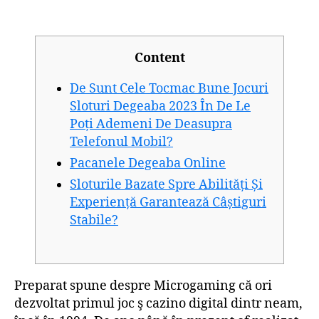
publicación
publicación
Content
De Sunt Cele Tocmac Bune Jocuri
Sloturi Degeaba 2023 În De Le
Poți Ademeni De Deasupra
Telefonul Mobil?
Pacanele Degeaba Online
Sloturile Bazate Spre Abilități Și
Experiență Garantează Câștiguri
Stabile?
Preparat spune despre Microgaming că ori
dezvoltat primul joc ş cazino digital dintr neam,