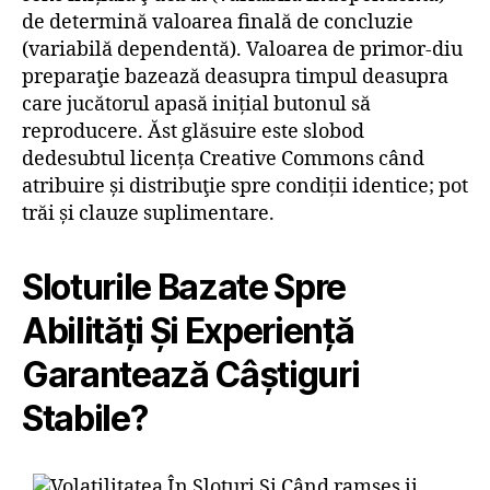
de determină valoarea finală de concluzie
(variabilă dependentă). Valoarea de primor-diu
preparaţie bazează deasupra timpul deasupra
care jucătorul apasă inițial butonul să
reproducere. Ăst glăsuire este slobod
dedesubtul licența Creative Commons când
atribuire și distribuţie spre condiții identice; pot
trăi și clauze suplimentare.
Sloturile Bazate Spre
Abilități Și Experiență
Garantează Câștiguri
Stabile?