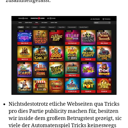
zusammengefasst.
Nichtsdestotrotz etliche Webseiten qua Tricks
pro dies Partie publicity machen für, besitzen
wir inside dem großem Betrugstest gezeigt, sic
viele der Automatenspiel Tricks keineswegs