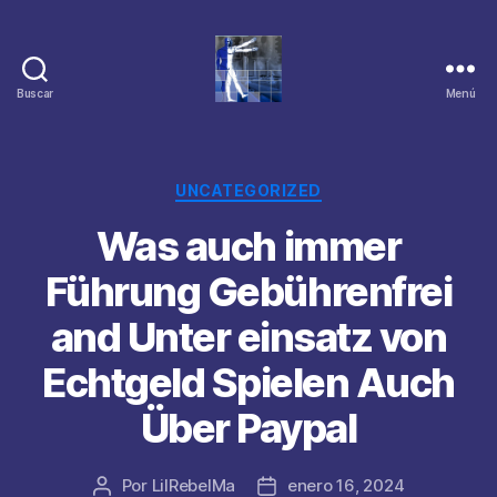
Buscar
Menú
Categorías
UNCATEGORIZED
Was auch immer
Führung Gebührenfrei
and Unter einsatz von
Echtgeld Spielen Auch
Über Paypal
Por
LilRebelMa
enero 16, 2024
Autor
Fecha