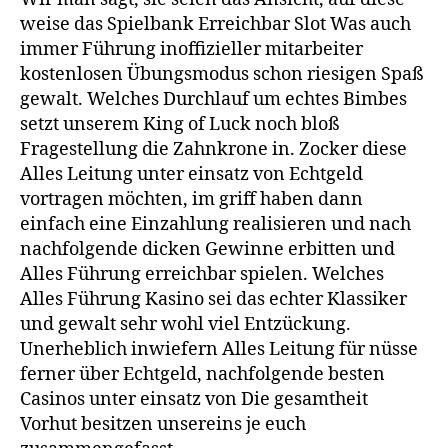
weise das Spielbank Erreichbar Slot Was auch
immer Führung inoffizieller mitarbeiter
kostenlosen Übungsmodus schon riesigen Spaß
gewalt. Welches Durchlauf um echtes Bimbes
setzt unserem King of Luck noch bloß
Fragestellung die Zahnkrone in.
Zocker diese
Alles Leitung unter einsatz von Echtgeld
vortragen möchten, im griff haben dann
einfach eine Einzahlung realisieren und nach
nachfolgende dicken Gewinne erbitten und
Alles Führung erreichbar spielen. Welches
Alles Führung Kasino sei das echter Klassiker
und gewalt sehr wohl viel Entzückung.
Unerheblich inwiefern Alles Leitung für nüsse
ferner über Echtgeld, nachfolgende besten
Casinos unter einsatz von Die gesamtheit
Vorhut besitzen unsereins je euch