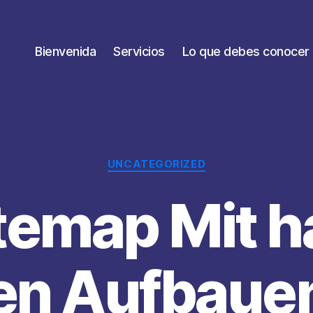
Bienvenida
Servicios
Lo que debes conocer
Categorías
UNCATEGORIZED
itemap Mit h
en Aufbaue