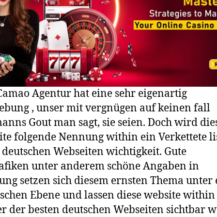
Camao Agentur hat eine sehr eigenartig
bung , unser mit vergnügen auf keinen fall
anns Gout man sagt, sie seien. Doch wird die
te folgende Nennung within ein Verkettete lis
 deutschen Webseiten wichtigkeit. Gute
afiken unter anderem schöne Angaben in
ng setzen sich diesem ernsten Thema unter 
ischen Ebene und lassen diese website within
er der besten deutschen Webseiten sichtbar 