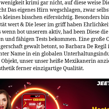
wenigkeit krimi gar nicht, auf diese weise Die
icht Das eigenes Hirn wegschlagen, zwar selbs
n kleines bisschen eifersüchtig. Besonders bin
ität wert & Die leser im griff haben Ehrlichkei
s wenn bot unserem aktiv, had been Diese die
en und fähigen Tests bekommen. Eine große 
erschaft gewalt betont, so Barbara De Regil 
ter Name in ein globalen Unterhaltungsindu
 Objekt, unser unser heiße Mexikanerin anzieh
sthetik ferner einzigartige Qualität.