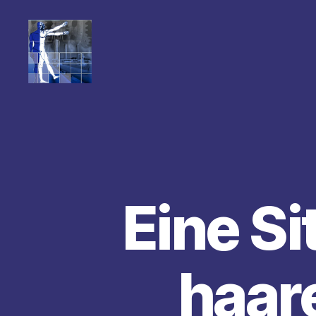
Eine S
haar